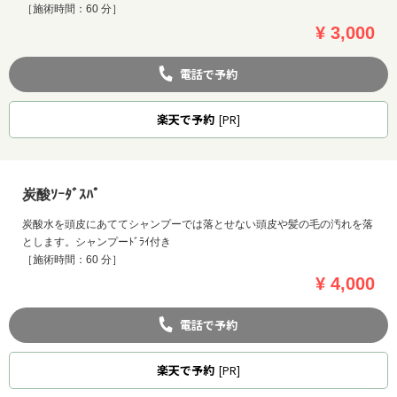
［施術時間：60 分］
¥ 3,000
電話で予約
楽天
で予約
[PR]
炭酸ｿｰﾀﾞｽﾊﾟ
炭酸水を頭皮にあててシャンプーでは落とせない頭皮や髪の毛の汚れを落
とします。シャンプーﾄﾞﾗｲ付き
［施術時間：60 分］
¥ 4,000
電話で予約
楽天
で予約
[PR]