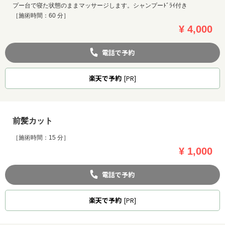
プー台で寝た状態のままマッサージします。シャンプーﾄﾞﾗｲ付き
［施術時間：60 分］
¥ 4,000
電話で予約
楽天
で予約
[PR]
前髪カット
［施術時間：15 分］
¥ 1,000
電話で予約
楽天
で予約
[PR]