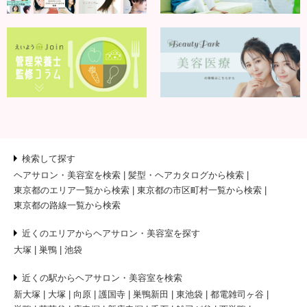
検索して探す
ヘアサロン・美容室を検索
髪型・ヘアカタログから検索
東京都のエリア一覧から検索
東京都の市区町村一覧から検索
東京都の路線一覧から検索
近くのエリアからヘアサロン・美容室を探す
大塚
巣鴨
池袋
近くの駅からヘアサロン・美容室を検索
新大塚
大塚
向原
護国寺
巣鴨新田
東池袋
都電雑司ヶ谷