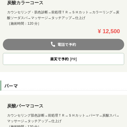
炭酸カラーコース
カウンセリング・肌色診断→前処理ＴＲ→ＳＨカット→カラーリング→炭
酸ソーダスパ→マッサージ→タッチアップ→仕上げ
［施術時間：120 分］
¥ 12,500
電話で予約
楽天
で予約
[PR]
パーマ
炭酸パーマコース
カウンセリング肌色診断→前処理ＴＲ→ＳＨカット→パーマ→炭酸スパ→
マッサージ→タッチアップ→仕上げ
［施術時間：120 分］