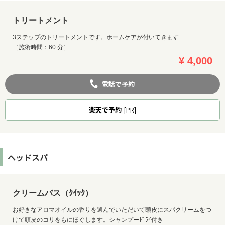
トリートメント
3ステップのトリートメントです。ホームケアが付いてきます
［施術時間：60 分］
¥ 4,000
電話で予約
楽天
で予約
[PR]
ヘッドスパ
クリームバス（ｸｲｯｸ）
お好きなアロマオイルの香りを選んでいただいて頭皮にスパクリームをつ
けて頭皮のコリをもにほぐします。シャンプーﾄﾞﾗｲ付き