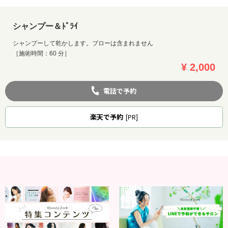
シャンプー＆ﾄﾞﾗｲ
シャンプーして乾かします。ブローは含まれません
［施術時間：60 分］
¥ 2,000
電話で予約
楽天
で予約
[PR]