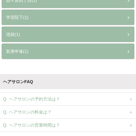
西ヶ原四丁目(2)
学習院下(1)
池袋(1)
新庚申塚(1)
ヘアサロンFAQ
ヘアサロンの予約方法は？
ヘアサロンの料金は？
ヘアサロンの営業時間は？