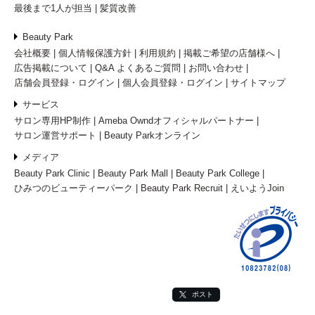
最後まで1人が担当
髪質改善
Beauty Park
会社概要
個人情報保護方針
利用規約
掲載ご希望の店舗様へ
広告掲載について
Q&A よくあるご質問
お問い合わせ
店舗会員登録・ログイン
個人会員登録・ログイン
サイトマップ
サービス
サロン専用HP制作
Ameba Owndオフィシャルパートナー
サロン運営サポート
Beauty Parkオンライン
メディア
Beauty Park Clinic
Beauty Park Mall
Beauty Park College
ひみつのビューティーパーク
Beauty Park Recruit
えいようJoin
ポスト