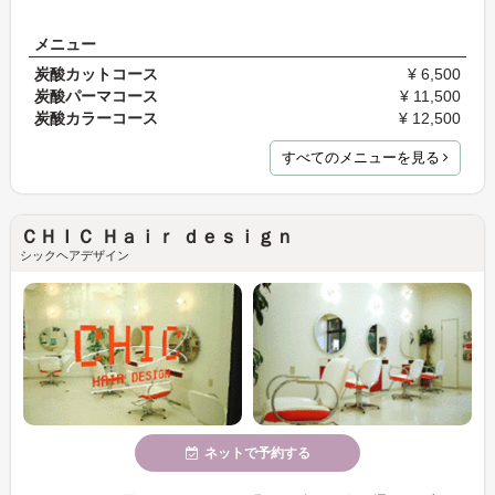
メニュー
炭酸カットコース
¥ 6,500
炭酸パーマコース
¥ 11,500
炭酸カラーコース
¥ 12,500
すべてのメニューを見る
ＣＨＩＣ Ｈａｉｒ ｄｅｓｉｇｎ
シックヘアデザイン
ネットで予約する