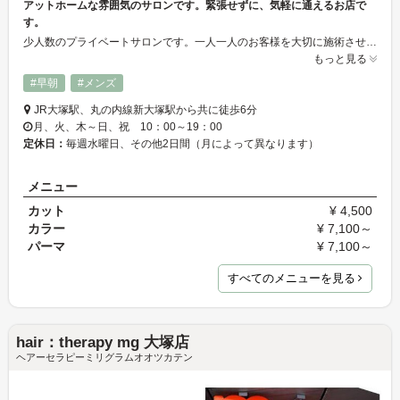
アットホームな雰囲気のサロンです。緊張せずに、気軽に通えるお店で
す。
少人数のプライベートサロンです。一人一人のお客様を大切に施術させていただきます。白を基調とした清潔感のある雰囲気の中で、施術が受けれます。
もっと見る
#早朝
#メンズ
JR大塚駅、丸の内線新大塚駅から共に徒歩6分
月、火、木～日、祝 10：00～19：00
定休日：
毎週水曜日、その他2日間（月によって異なります）
メニュー
カット
¥ 4,500
カラー
¥ 7,100～
パーマ
¥ 7,100～
すべてのメニューを見る
hair：therapy mg 大塚店
ヘアーセラピーミリグラムオオツカテン