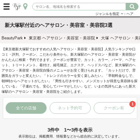
ジャンルを指定
：ヘア
新大塚駅付近のヘアサロン・美容室・美容院3選
BeautyPark
東京都 ヘアサロン・美容室・美容院
大塚 ヘアサロン・美
【東京都新大塚駅でおすすめの人気ヘアサロン・美容室・美容院】人気ランキングや口
コミ・評判、クーポン、こだわり条件から、新大塚駅のヘアサロン・美容室・美容院が
かんたんに検索・予約できます。クーポンが豊富で、カット、カラー、パーマ、ヘアセ
ット、トリートメント、着付け、縮毛矯正、エクステ、ヘッドスパなど、新大塚駅のヘ
アサロン・美容室・美容院自慢のメニューがお安く受けられます。「カットだけで、雰
囲気をガラッと変えたい」「トレンドのカラーを安く楽しみたい」「早朝料金なしで、
朝8時からヘアセットがしたい」「男性も行きやすい、メンズカットが得意な美容師を探
している」「子連れでも、安心してパーマがしたい」など、いまの気持ちにあった新大
塚駅のヘアサロン・美容室・美容院をご紹介します。
1
全ての店舗
ネット予約可
クーポン有
3件中 1〜3件を表示
表示順位は、掲載費用、情報量などから総合的に決定しています。