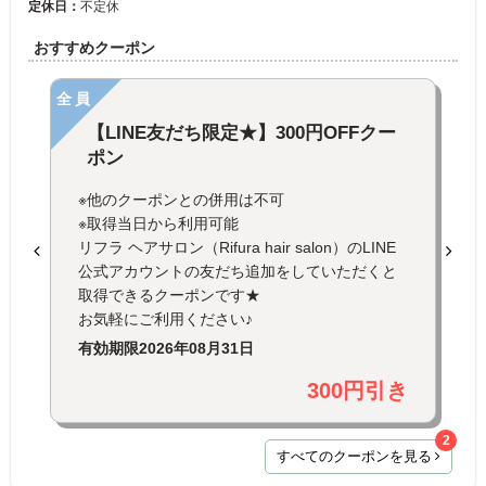
定休日：
不定休
おすすめクーポン
全員
【LINE友だち限定★】300円OFFクー
ポン
※他のクーポンとの併用は不可
※取得当日から利用可能
リフラ ヘアサロン（Rifura hair salon）のLINE
公式アカウントの友だち追加をしていただくと
取得できるクーポンです★
お気軽にご利用ください♪
有効期限
2026年08月31日
300円引き
2
すべてのクーポンを見る