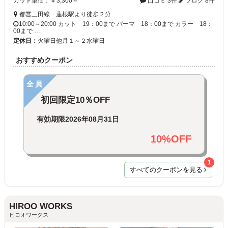
カット単価： ¥ 3,300～
口コミ 3件
ブログ 8件
都営三田線 蓮根駅より徒歩２分
10:00～20:00 カット 19：00まで パーマ 18：00まで カラー 18：
00まで …
定休日：
火曜日他月１～２水曜日
おすすめクーポン
全員
初回限定10％OFF
有効期限
2026年08月31日
10%OFF
1
すべてのクーポンを見る
HIROO WORKS
ヒロオワークス