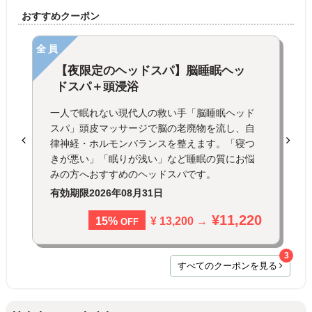
おすすめクーポン
全員
【夜限定のヘッドスパ】脳睡眠ヘッ
ドスパ＋頭浸浴
一人で眠れない現代人の救い手「脳睡眠ヘッド
スパ」頭皮マッサージで脳の老廃物を流し、自
律神経・ホルモンバランスを整えます。「寝つ
きが悪い」「眠りが浅い」など睡眠の質にお悩
みの方へおすすめのヘッドスパです。
有効期限
2026年08月31日
¥11,220
¥ 13,200 →
15%
OFF
3
すべてのクーポンを見る