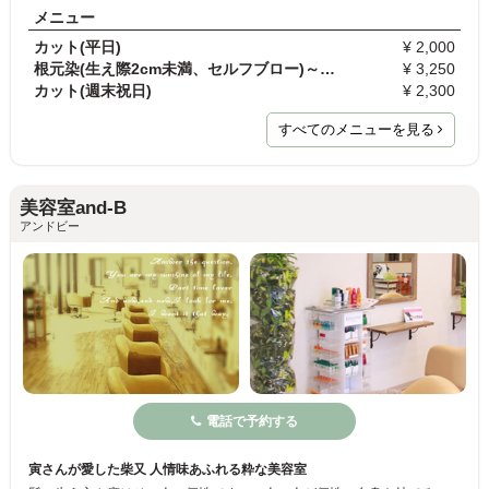
メニュー
カット(平日)
¥ 2,000
根元染(生え際2cm未満、セルフブロー)～土日・祝日～
¥ 3,250
カット(週末祝日)
¥ 2,300
すべてのメニューを見る
美容室and-B
アンドビー
電話で予約する
寅さんが愛した柴又 人情味あふれる粋な美容室