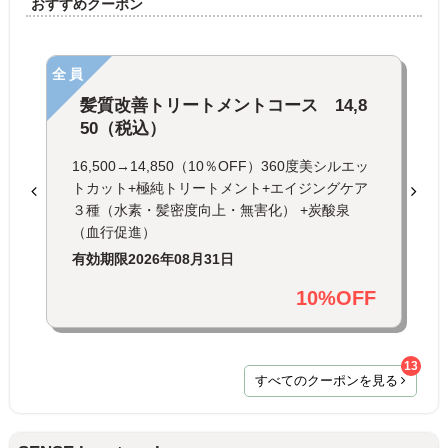
おすすめクーポン
全員
髪質改善トリートメントコース 14,8
50（税込）
16,500→14,850（10％OFF）360度美シルエッ
トカット+極純トリートメント+エイジングケア
３種（水素・髪密度向上・無害化） +炭酸泉
（血行促進）
有効期限
2026年08月31日
10%OFF
13
すべてのクーポンを見る