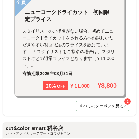
全員
ニューヨークドライカット 初回限
定プライス
スタイリストのご指名がない場合、初めてニュ
ーヨークドライカットをされる方へお試しいた
だきやすい初回限定のプライスを設けていま
す ＊スタイリストをご指名の場合は、スタリ
ストごとの通常プライスとなります（￥11,000
〜）。
有効期限
2026年08月31日
¥8,800
¥ 11,000 →
20%
OFF
1
すべてのクーポンを見る
cut&color smart 糀谷店
カットアンドカラースマートコウジヤテン