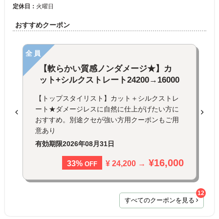
定休日：
火曜日
おすすめクーポン
全員
【軟らかい質感ノンダメージ★】カ
ット+シルクストレート24200→16000
【トップスタイリスト】カット＋シルクストレ
ート★ダメージレスに自然に仕上がげたい方に
おすすめ。別途クセが強い方用クーポンもご用
意あり
有効期限
2026年08月31日
¥16,000
¥ 24,200 →
33%
OFF
12
すべてのクーポンを見る