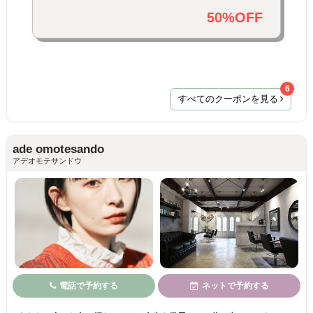
50%OFF
6
すべてのクーポンを見る
ade omotesando
アデオモテサンドウ
電話で予約する
ネットで予約する