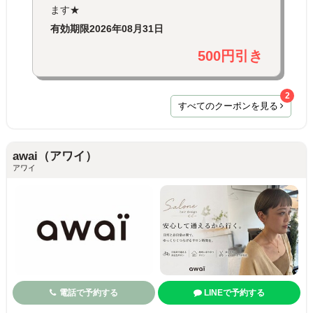
ます★
有効期限
2026年08月31日
500円引き
2
すべてのクーポンを見る
awai（アワイ）
アワイ
電話で予約する
LINEで予約する