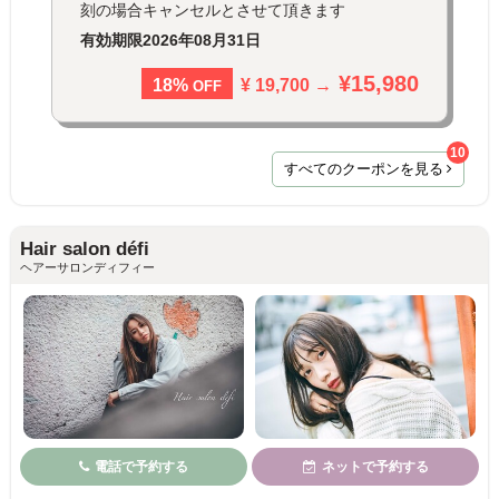
刻の場合キャンセルとさせて頂きます
有効期限
2026年08月31日
¥15,980
¥ 19,700 →
18%
OFF
10
すべてのクーポンを見る
Hair salon défi
ヘアーサロンディフィー
電話で予約する
ネットで予約する