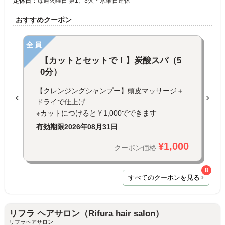
定休日：
毎週火曜日 第1、3火・水曜日連休
おすすめクーポン
全員
【カットとセットで！】炭酸スパ（5
0分）
【クレンジングシャンプー】頭皮マッサージ＋
ドライで仕上げ
※カットにつけると￥1,000でできます
有効期限
2026年08月31日
¥1,000
クーポン価格
8
すべてのクーポンを見る
リフラ ヘアサロン（Rifura hair salon）
リフラヘアサロン