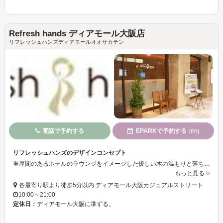
Refresh hands ディアモール大阪店
リフレッシュハンズディアモールオオサカテン
電話で予約する
EPARKで予約する
[PR]
リフレッシュハンズのデザインコンセプト
重厚間のあるホテルのラウンジをイメージした優しい木の温もりと落ちついた色で癒される空間です。
もっと見る
各最寄り駅より徒歩5分以内 ディアモール大阪カジュアルストリート
10:00～21:00
定休日：
ディアモール大阪に準ずる。