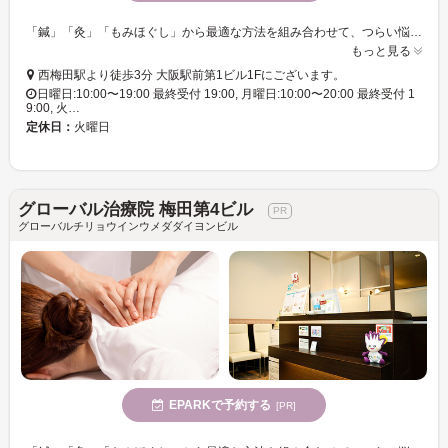
「鍼」「灸」「もみほぐし」から最適な方法を組み合わせて、つらい悩みを解消へ導きます!30分〜の短時間コースもあり。
もっと見る
西梅田駅より徒歩3分 大阪駅前第1ビル1Fにございます。
日曜日:10:00〜19:00 最終受付 19:00, 月曜日:10:00〜20:00 最終受付 1
9:00, 火…
定休日：
火曜日
グローバル治療院 梅田第4ビル
グローバルチリョウインウメダダイヨンビル
EPARKで予約する
[PR]