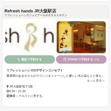
Refresh hands JR大阪駅店
リフレッシュハンズジェイアールオオサカエキテン
電話で予約する
EPARKで予約する
[PR]
リフレッシュハンズのデザインコンセプト
重厚間のあるホテルのラウンジをイメージした優しい木の温もりと落ちついた色で癒される空間です。
もっと見る
JR大阪駅地下1階
9:30～21:30
定休日：
クロストに準ずる。