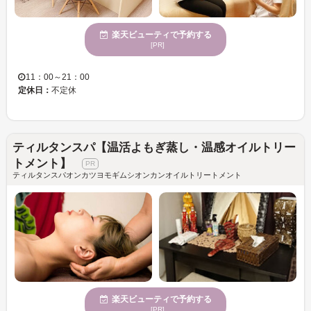
楽天ビューティで予約する
[PR]
11：00～21：00
定休日：
不定休
ティルタンスパ【温活よもぎ蒸し・温感オイルトリー
トメント】
ティルタンスパオンカツヨモギムシオンカンオイルトリートメント
楽天ビューティで予約する
[PR]