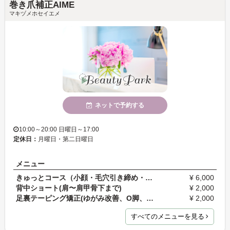
巻き爪補正AIME
マキヅメホセイエメ
ネットで予約する
10:00～20:00 日曜日～17:00
定休日：
月曜日・第二日曜日
メニュー
きゅっとコース（小顔・毛穴引き締め・エイジング・…
¥ 6,000
背中ショート(肩〜肩甲骨下まで)
¥ 2,000
足裏テーピング矯正(ゆがみ改善、O脚、足指変形、膝…
¥ 2,000
すべてのメニューを見る