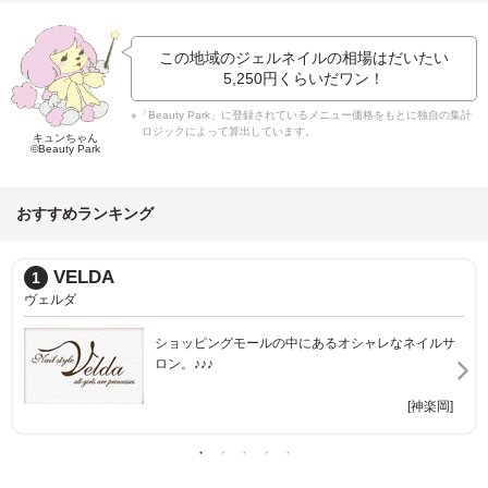
この地域のジェルネイルの相場はだいたい
5,250円
くらいだワン！
※「Beauty Park」に登録されているメニュー価格をもとに独自の集計
ロジックによって算出しています。
キュンちゃん
©Beauty Park
おすすめランキング
VELDA
1
ヴェルダ
ショッピングモールの中にあるオシャレなネイルサ
ロン。♪♪♪
[神楽岡]