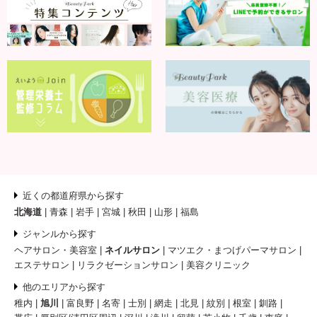
近くの都道府県から探す
北海道
青森
岩手
宮城
秋田
山形
福島
ジャンルから探す
ヘアサロン・美容室
ネイルサロン
マツエク・まつげパーマサロン
エステサロン
リラクゼーションサロン
美容クリニック
他のエリアから探す
稚内
旭川
富良野
名寄
士別
網走
北見
紋別
根室
釧路