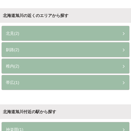
北海道旭川の近くのエリアから探す
北見(2)
釧路(2)
稚内(2)
帯広(1)
北海道旭川付近の駅から探す
神楽岡(1)