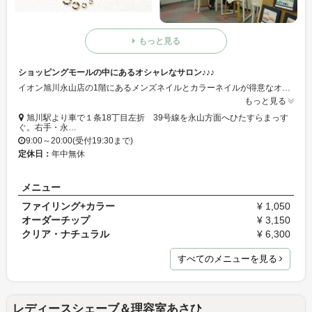
もっと見る
ショッピングモールの中にあるオシャレなサロン♪♪♪
イオン旭川永山店の1階にあるメンズネイルとカラーネイルが得意なオシャレなサロンです。お車でのアクセスが非常に便利です。お買物ついでにサクッとネイルというのはいかがでしょうか。♪♪♪
もっと見る
旭川駅より車で１条18丁目左折 39号線を永山方面へひたすらまっす
ぐ。右手・永…
9:00～20:00(受付19:30まで)
定休日：
年中無休
メニュー
ファイリング+カラー
¥ 1,050
オーダーチップ
¥ 3,150
クリア・ナチュラル
¥ 6,300
すべてのメニューを見る
レディースシェーブ＆理容室あさひ