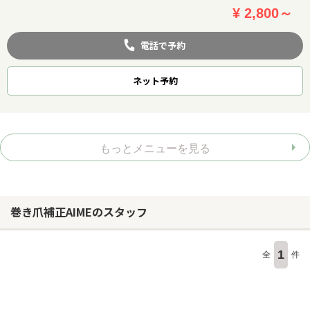
¥ 2,800～
電話で予約
ネット
予約
もっとメニューを見る
巻き爪補正AIMEのスタッフ
1
全
件