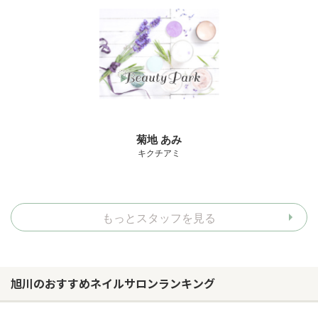
菊地 あみ
キクチアミ
もっとスタッフを見る
旭川のおすすめネイルサロンランキング