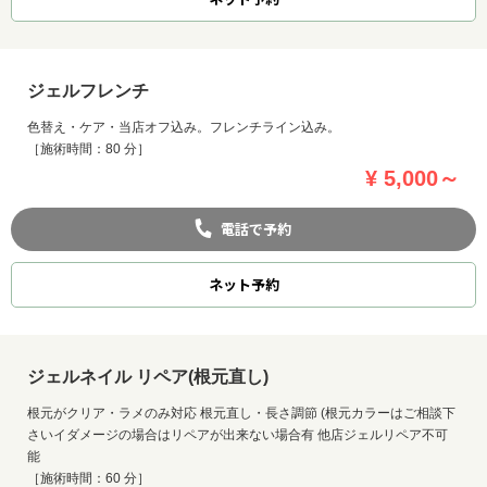
ジェルフレンチ
色替え・ケア・当店オフ込み。フレンチライン込み。
［施術時間：80 分］
¥ 5,000～
電話で予約
ネット
予約
ジェルネイル リペア(根元直し)
根元がクリア・ラメのみ対応 根元直し・長さ調節 (根元カラーはご相談下
さいイダメージの場合はリペアが出来ない場合有 他店ジェルリペア不可
能
［施術時間：60 分］