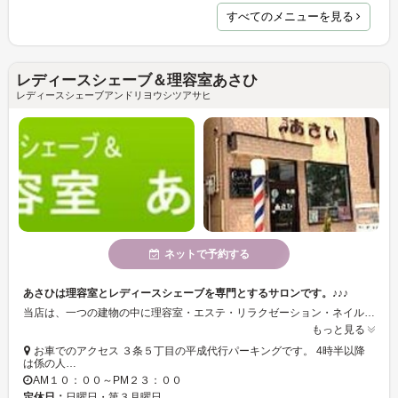
すべてのメニューを見る
レディースシェーブ＆理容室あさひ
レディースシェーブアンドリヨウシツアサヒ
ネットで予約する
あさひは理容室とレディースシェーブを専門とするサロンです。♪♪♪
当店は、一つの建物の中に理容室・エステ・リラクゼーション・ネイルサロンがあるお店です。仕事帰りにもご来店できるよう２３時まで営業しております。駐車場完備ですのでお車でのアクセスが非常に便利です。
もっと見る
お車でのアクセス ３条５丁目の平成代行パーキングです。 4時半以降
は係の人…
AM１０：００～PM２３：００
定休日：
日曜日・第３月曜日