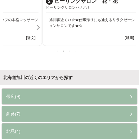
ヒーリングサロン 花・花
2
ヒーリングサロンハナハナ
旭川駅近く♪♪☆★仕事帰りにも通えるリラクゼーシ
ョンサロンです★☆
[旭川]
北海道旭川の近くのエリアから探す
帯広(9)
釧路(7)
北見(4)