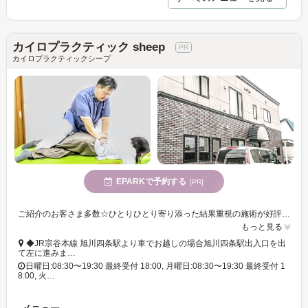
カイロプラクティック sheep
カイロプラクティックシープ
EPARKで予約する
[PR]
ご紹介のお客さま多数☆ひとりひとり寄り添った結果重視の施術が好評♪もみほぐし、足ツボ、骨格調整など多彩な手技で原因にアプローチ◎
もっと見る
◆JR宗谷本線 旭川四条駅より車でお越しの場合旭川四条駅出入口を出
て左に進みま…
日曜日:08:30〜19:30 最終受付 18:00, 月曜日:08:30〜19:30 最終受付 1
8:00, 火…