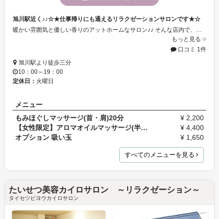
旭川駅近く♪♪☆★仕事帰りにも通えるリラクゼーションサロンです★☆
暖かい雰囲気と優しい香りのアットホームなサロン♪♪ そんな店内で、アロママッサージと中国の民間療法であるグアシャで忙しい日常を一時、忘れ、リラックスできます。
もっと見る
口コミ 1件
旭川駅より徒歩三分
10：00～19：00
定休日：
火曜日
メニュー
もみほぐしマッサージ(首・肩)20分
¥ 2,200
【女性限定】アロマオイルマッサージ(半身)30分
¥ 4,400
オプション 吸い玉
¥ 1,650
すべてのメニューを見る
たいせつ美容カイロサロン ～リラクゼーション～
タイセツビヨウカイロサロン