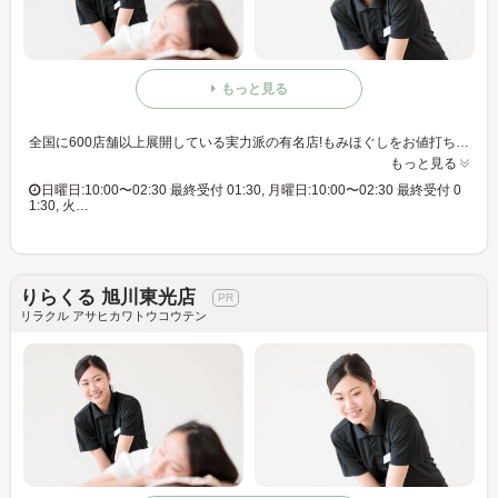
もっと見る
全国に600店舗以上展開している実力派の有名店!もみほぐしをお値打ち価格で☆60分3,980円(りらくるアプリ会員価格3,600円)
もっと見る
日曜日:10:00〜02:30 最終受付 01:30, 月曜日:10:00〜02:30 最終受付 0
1:30, 火…
りらくる 旭川東光店
リラクル アサヒカワトウコウテン