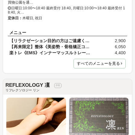
買物公園を通…
日曜日:10:00〜18:40 最終受付 18:40, 月曜日:10:00〜18:40 最終受付 1
8:40, 火…
定休日：
木曜日, 祝日
メニュー
【リラクゼーション目的の方はご遠慮ください】《産…
2,900
【再来限定】整体《美姿勢・骨格矯正コース》 20分 …
6,050
楽トレ《EMS》インナーマッスルトレーニング 40分
4,400
すべてのメニューを見る
REFLEXOLOGY 凜
リフレクソロジー リン