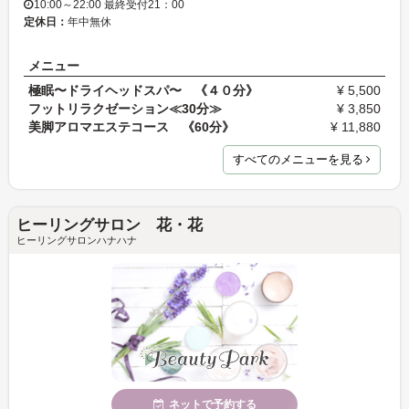
10:00～22:00 最終受付21：00
定休日：
年中無休
メニュー
極眠〜ドライヘッドスパ〜 《４０分》
¥ 5,500
フットリラクゼーション≪30分≫
¥ 3,850
美脚アロマエステコース 《60分》
¥ 11,880
すべてのメニューを見る
ヒーリングサロン 花・花
ヒーリングサロンハナハナ
ネットで予約する