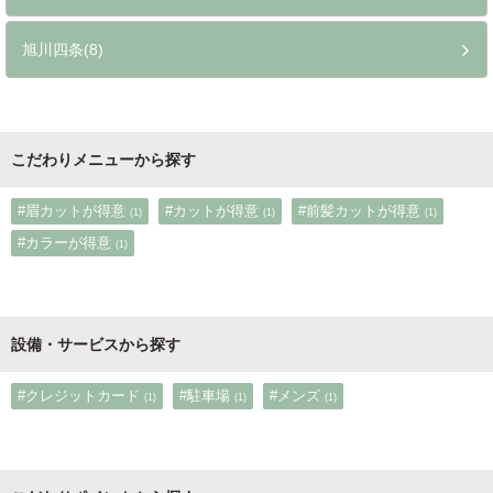
旭川四条(8)
こだわりメニューから探す
#眉カットが得意
#カットが得意
#前髪カットが得意
(1)
(1)
(1)
#カラーが得意
(1)
設備・サービスから探す
#クレジットカード
#駐車場
#メンズ
(1)
(1)
(1)