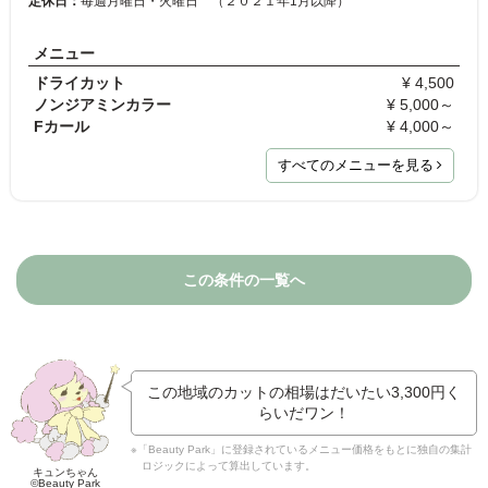
定休日：
毎週月曜日・火曜日 （２０２１年1月以降）
メニュー
ドライカット
¥ 4,500
ノンジアミンカラー
¥ 5,000～
Fカール
¥ 4,000～
すべてのメニューを見る
この条件の一覧へ
この地域のカットの相場はだいたい
3,300円
く
らいだワン！
※「Beauty Park」に登録されているメニュー価格をもとに独自の集計
ロジックによって算出しています。
キュンちゃん
©Beauty Park