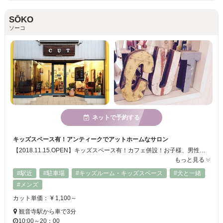
SŌKO
ソーコ
ネットで予約する
キッズスペース有！アンティークでアットホームなサロン
【2018.11.15.OPEN】キッズスペース有！カフェ併設！お子様、男性のお客様、ご家族皆様でご利用いただけるヘアサロンです。お気軽にご来店ください。
もっと見る
#駅近
#駐車場
#キッズルーム・キッズスペース
#犬と一緒
#メンズ
カット単価： ¥ 1,100～
観音寺駅から車で3分
10:00～20：00