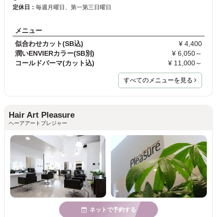
定休日：
毎週月曜日、第一第三日曜日
メニュー
似合わせカット(SB込)
¥ 4,400
潤いENVIERカラー(SB別)
¥ 6,050～
コールドパーマ(カット込)
¥ 11,000～
すべてのメニューを見る
Hair Art Pleasure
ヘーアアートプレジャー
ネットで予約する