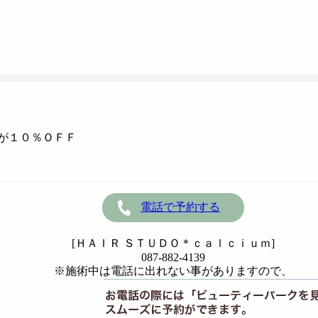
が１０％ＯＦＦ
電話で予約する
[ＨＡＩＲ ＳＴＵＤＯ＊ｃａｌｃｉｕｍ]
087-882-4139
※施術中は電話に出れない事がありますので、