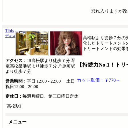
恐れ入りますが改
This
ディス
高松駅より徒歩７分の
化したトリートメント
トリートメントの効果
アクセス：
JR高松駅より徒歩７分 琴
【持続力No.1！ト
電高松築港駅より徒歩７分 片原町駅
より徒歩７分
カット単価： ¥ 770～
営業時間：
平日 12:00 - 22:00 土日
祝日12:00 - 20:00
定休日：
毎週月曜日、第三日曜日定休
[高松駅]
メニュー