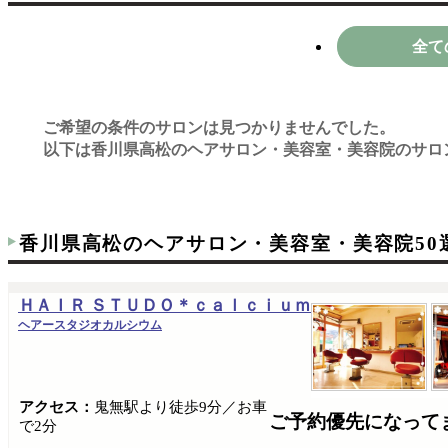
全て
ご希望の条件のサロンは見つかりませんでした。
以下は香川県高松のヘアサロン・美容室・美容院のサロ
香川県高松のヘアサロン・美容室・美容院50
ＨＡＩＲ ＳＴＵＤＯ＊ｃａｌｃｉｕｍ
ヘアースタジオカルシウム
アクセス：
鬼無駅より徒歩9分／お車
ご予約優先になって
で2分