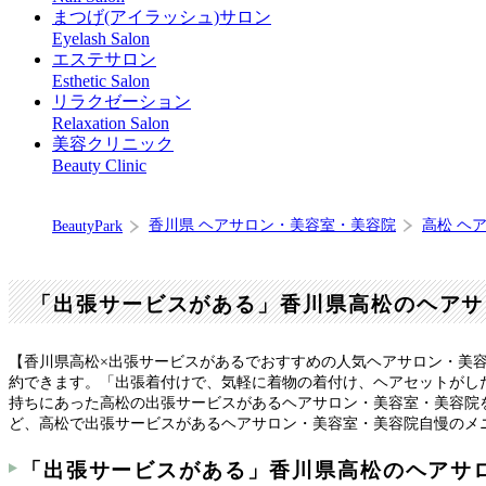
まつげ(アイラッシュ)サロン
Eyelash Salon
エステサロン
Esthetic Salon
リラクゼーション
Relaxation Salon
美容クリニック
Beauty Clinic
香川県 ヘアサロン・美容室・美容院
高松 ヘ
BeautyPark
「出張サービスがある」香川県高松のヘアサ
【香川県高松×出張サービスがあるでおすすめの人気ヘアサロン・美
約できます。「出張着付けで、気軽に着物の着付け、ヘアセットがし
持ちにあった高松の出張サービスがあるヘアサロン・美容室・美容院
ど、高松で出張サービスがあるヘアサロン・美容室・美容院自慢のメ
「出張サービスがある」香川県高松のヘアサ