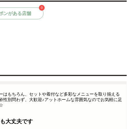
0
ポンがある店舗
ーはもちろん、セットや着付など多彩なメニューを取り揃える
齢性別問わず、大歓迎♪アットホームな雰囲気なのでお気軽に足
☆
も大丈夫です