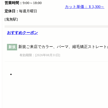
営業時間：
9:00～18:00
カット単価： ¥ 3,300～
定休日：
毎週月曜日
[鬼無駅]
おすすめクーポン
新規ご来店でカラー、パーマ、縮毛矯正ストレート
新規
有効期限：[
2026年08月31日
]