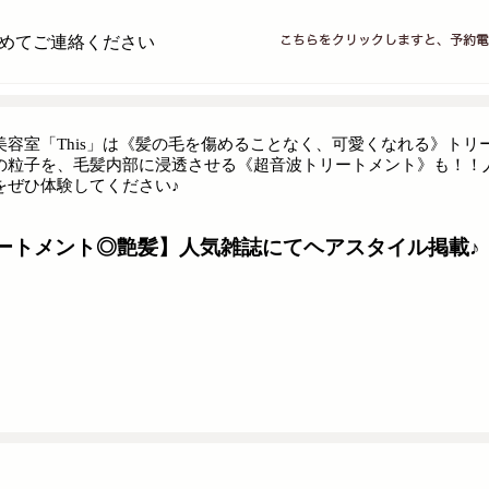
めてご連絡ください
美容室「This」は《髪の毛を傷めることなく、可愛くなれる》ト
の粒子を、毛髪内部に浸透させる《超音波トリートメント》も！！
をぜひ体験してください♪
リートメント◎艶髪】人気雑誌にてヘアスタイル掲載♪