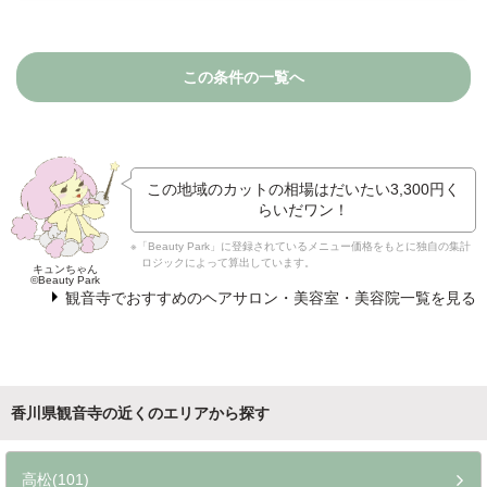
この条件の一覧へ
この地域のカットの相場はだいたい
3,300円
く
らいだワン！
※「Beauty Park」に登録されているメニュー価格をもとに独自の集計
ロジックによって算出しています。
キュンちゃん
©Beauty Park
観音寺でおすすめのヘアサロン・美容室・美容院一覧を見る
香川県観音寺の近くのエリアから探す
高松(101)