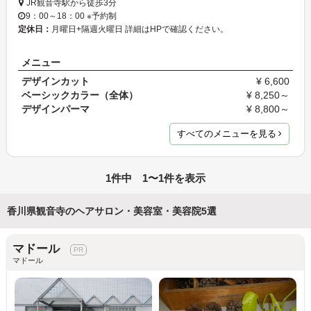
JR観音寺駅から徒歩3分
9：00～18：00 ※予約制
定休日：
月曜日+隔週火曜日 詳細はHPで確認ください。
メニュー
デザインカット
¥ 6,600
ベーシックカラー（全体）
¥ 8,250～
デザインパーマ
¥ 8,800～
すべてのメニューを見る
1件中 1〜1件を表示
香川県観音寺のヘアサロン・美容室・美容院5選
マドール
マドール