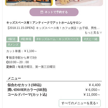
ネットで予約する
キッズスペース有！アンティークでアットホームなサロン
【2018.11.15.OPEN】キッズスペース有！カフェ併設！お子様、男性のお客様、ご家族皆様でご利用いただけるヘアサロンです。お気軽にご来店ください。
もっと見る
#駅近
#駐車場
#キッズルーム・キッズスペース
#犬と一緒
#メンズ
カット単価： ¥ 1,100～
観音寺駅から車で3分
10:00～20：00
定休日：
毎週月曜日、第一第三日曜日
メニュー
似合わせカット(SB込)
¥ 4,400
潤いENVIERカラー(SB別)
¥ 6,050～
コールドパーマ(カット込)
¥ 11,000～
すべてのメニューを見る