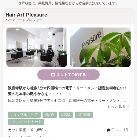
表示順位は、掲載費用、情報量などから総合的に決定しています。
Hair Art Pleasure
ヘーアアートプレジャー
ネットで予約する
観音寺駅から徒歩3分☆四国唯一の電子トリートメント認定技術者在中！
髪の毛本来の艶やかさを・・・♪
観音寺駅から徒歩3分でアクセス◎！四国唯一の電子トリートメント・クリニックカット(R)・リセッターカット認定技術者在席！髪の毛本来の艶やかさ、美しさを引き出すトリートメントメニューも豊富・・・♪明るく高技術なスタイリストが心を込めて施術いたします...+。*
もっと見る
#カップル・ペア
#駅近
#高級
#駐車場
#クレジットカード
カット単価： ¥ 1,650～
口コミ 1件