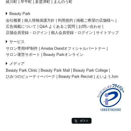
綾川町
琴平町
多度津町
まんのう町
Beauty Park
会社概要
個人情報保護方針
利用規約
掲載ご希望の店舗様へ
広告掲載について
Q&A よくあるご質問
お問い合わせ
店舗会員登録・ログイン
個人会員登録・ログイン
サイトマップ
サービス
サロン専用HP制作
Ameba Owndオフィシャルパートナー
サロン運営サポート
Beauty Parkオンライン
メディア
Beauty Park Clinic
Beauty Park Mall
Beauty Park College
ひみつのビューティーパーク
Beauty Park Recruit
えいようJoin
ポスト