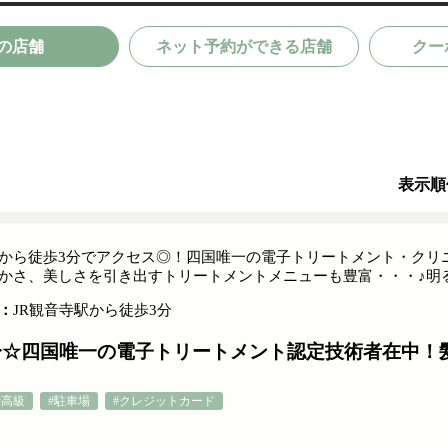
の店舗
ネット予約ができる店舗
クー
表示順
から徒歩3分でアクセス◎！四国唯一の電子トリートメント・クリニ
かさ、美しさを引き出すトリートメントメニューも豊富・・・♪明る
：
JR観音寺駅から徒歩3分
分☆四国唯一の電子トリートメント認定技術者在中！
#高級
#駐車場
#クレジットカード