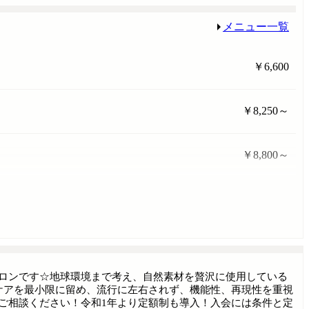
メニュー一覧
￥6,600
￥8,250～
￥8,800～
ロンです☆地球環境まで考え、自然素材を贅沢に使用している
ケアを最小限に留め、流行に左右されず、機能性、再現性を重視
ご相談ください！令和1年より定額制も導入！入会には条件と定