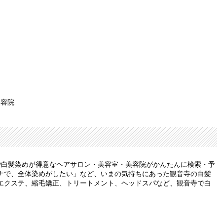
美容院
で白髪染めが得意なヘアサロン・美容室・美容院がかんたんに検索・予
ナで、全体染めがしたい」など、いまの気持ちにあった観音寺の白髪
エクステ、縮毛矯正、トリートメント、ヘッドスパなど、観音寺で白