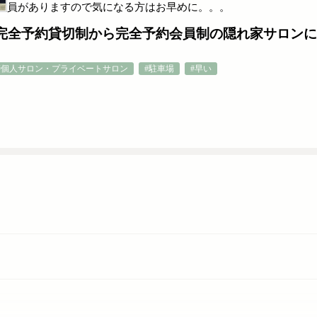
員がありますので気になる方はお早めに。。。
完全予約貸切制から完全予約会員制の隠れ家サロンに
#個人サロン・プライベートサロン
#駐車場
#早い