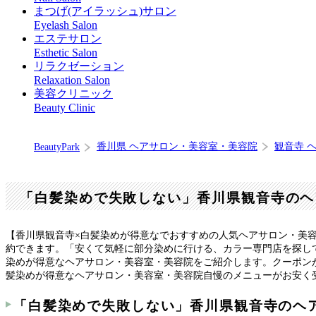
まつげ(アイラッシュ)サロン
Eyelash Salon
エステサロン
Esthetic Salon
リラクゼーション
Relaxation Salon
美容クリニック
Beauty Clinic
香川県 ヘアサロン・美容室・美容院
観音寺 
BeautyPark
「白髪染めで失敗しない」香川県観音寺のヘ
【香川県観音寺×白髪染めが得意なでおすすめの人気ヘアサロン・美
約できます。「安くて気軽に部分染めに行ける、カラー専門店を探し
染めが得意なヘアサロン・美容室・美容院をご紹介します。クーポン
髪染めが得意なヘアサロン・美容室・美容院自慢のメニューがお安く
「白髪染めで失敗しない」香川県観音寺のヘ