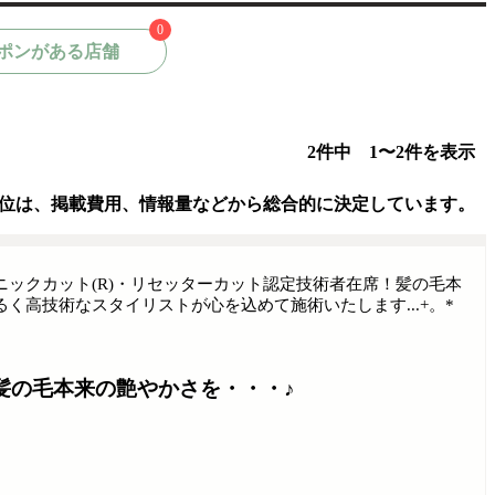
0
ポンがある店舗
2件中 1〜2件を表示
位は、掲載費用、情報量などから総合的に決定しています。
ックカット(R)・リセッターカット認定技術者在席！髪の毛本
く高技術なスタイリストが心を込めて施術いたします...+。*
髪の毛本来の艶やかさを・・・♪