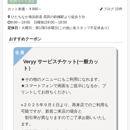
#QRコード決済
カット単価： ¥ 880～
ブログ 10件
ひたちなか海浜鉄道 高田の鉄橋駅より徒歩５分
9:00～19:00 日曜祝日9:00～18:00
定休日：
火曜日・第1/第3水曜日(この他に各スタッフ不定休あり)
おすすめクーポン
全員
Veryy サービスチケット(一般カッ
ト）
★その他のメニューにもご利用になれます。
★スマートフォンで画面をご提示になるか、プ
リントしてお持ちください。
※２０２５年９月１日より、再来店でのご利用も
可能ですが、新規ご来店の場合と
割引率が異なりますのでご了承お願いいたし
ます。