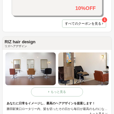
10%OFF
1
すべてのクーポンを見る
RIZ hair design
リズヘアデザイン
もっと見る
あなたに日常をイメージし、最高のヘアデザインを提案します！
勝田駅東口ロータリー内、髪を切ったその日から毎日が最高のものになりますように！ 自宅に帰って日常生活でも同じスタイルにできるように再現性の高いスタイル作りをしています！ 髪のことならなんでも相談してください！
もっと見る