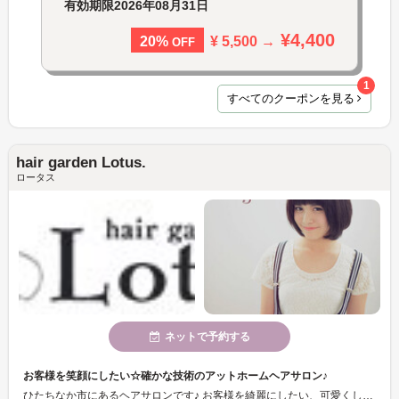
有効期限
2026年08月31日
¥4,400
¥ 5,500 →
20%
OFF
1
すべてのクーポンを見る
hair garden Lotus.
ロータス
ネットで予約する
お客様を笑顔にしたい☆確かな技術のアットホームヘアサロン♪
ひたちなか市にあるヘアサロンです♪ お客様を綺麗にしたい、可愛くしたい、かっこよくしたい、笑顔にしたい、という想いを大切に日々努めております！豊富なメニューと「似合うヘア」と「扱いやすいヘア」をテーマに、再現性の高いと評判のカット技術が魅力のひとつ！まずはお問い合わせください☆