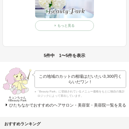
もっと見る
5件中 1〜5件を表示
この地域のカットの相場はだいたい
3,300円
く
らいだワン！
※「Beauty Park」に登録されているメニュー価格をもとに独自の集計
ロジックによって算出しています。
キュンちゃん
©Beauty Park
ひたちなかでおすすめのヘアサロン・美容室・美容院一覧を見る
おすすめランキング