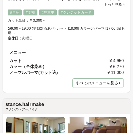
もっと見る
#早朝
#学割
#駐車場
#クレジットカード
カット単価： ¥ 3,300～
9:00～19:00 (早朝対応あり) カット [18:00] カラーorパーマ [17:00] 縮毛
矯…
定休日：
火曜日
メニュー
カット
¥ 4,950
カラー（全体染め）
¥ 6,270
ノーマルパーマ(カット込)
¥ 11,000
すべてのメニューを見る
stance.hairmake
スタンスヘアーメイク