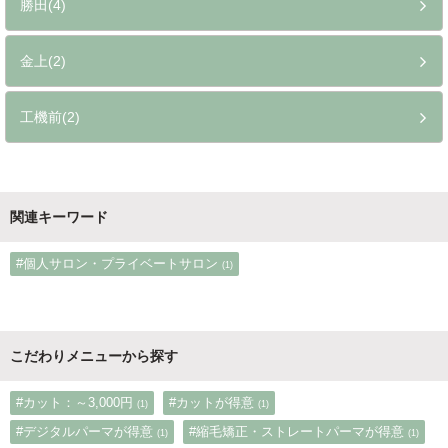
勝田(4)
金上(2)
工機前(2)
関連キーワード
#個人サロン・プライベートサロン
(1)
こだわりメニューから探す
#カット：～3,000円
#カットが得意
(1)
(1)
#デジタルパーマが得意
#縮毛矯正・ストレートパーマが得意
(1)
(1)