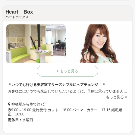
Heart Box
ハートボックス
もっと見る
＊いつでも行ける美容室でリーズナブルにヘアチェンジ！＊
お客様にはいつでも来店していただけるように、予約は承っていません！ メニューもすべてリーズナブルなのも魅力♪｡* 暖かなホスピタリティであなたをお迎えいたします☆｡+
もっと見る
神栖駅から車で約7分
9:00～19:00 最終受付:カット 18:00 パーマ・カラー 17:15 縮毛矯
正 16:00
定休日：
水曜日