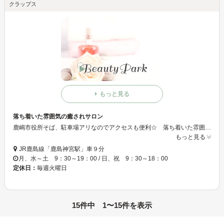
クラップス
もっと見る
落ち着いた雰囲気の癒されサロン
鹿嶋市役所そば、駐車場アリなのでアクセスも便利☆ 落ち着いた雰囲気と価格もリーズナブルで、気軽に通える『行きつけ』サロン
もっと見る
JR鹿島線「鹿島神宮駅」車９分
月、水～土 9：30～19：00 / 日、祝 9：30～18：00
定休日：
毎週火曜日
15件中 1〜15件を表示