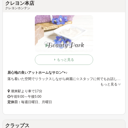
クレヨン本店
クレヨンホンテン
もっと見る
居心地の良いアットホームなサロン*+♪
落ち着いた空間でリラックスしながら綺麗に☆スタッフに何でもお話してくださいませ+思わず笑顔になるようなスタイルを提案します。*°是非一度ご来店下さいませ♪
もっと見る
潮来駅より車で17分
午前9:00～午後5:00
定休日：
毎週日曜日、月曜日
クラップス