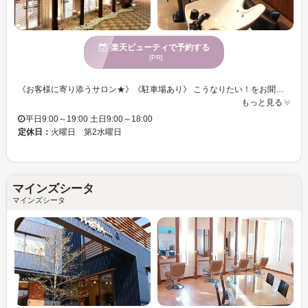
楽天ビューティで予約する
[PR]
《お客様に寄り添うサロン★》《駐車場あり》 こうなりたい！をお聞かせ下さい☆ライフスタイルに合わせたご提案をいたします◎ ファッションやライフスタイルも含めて一人ひとりへの似合わせスタイルであなたの可能性を広げます♪ カラーチェンジで雰囲気を変えて◎カットにカラーも合わせてトータルバランスのよい似合わせをご提供☆彡 アナタのなりたいイメージをお聞かせください！当サロンのスタイリストが叶えます☆彡
もっと見る
平日9:00～19:00 土日9:00～18:00
定休日：
火曜日 第2水曜日
マインズシータ
マインズシータ