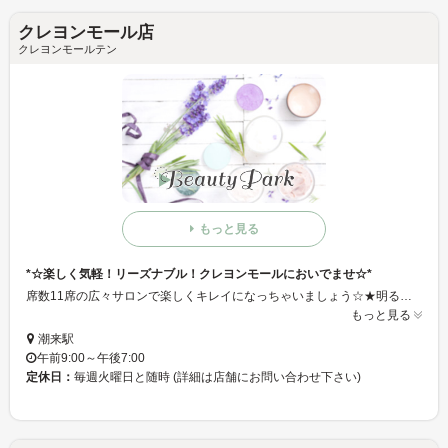
クレヨンモール店
クレヨンモールテン
もっと見る
*☆楽しく気軽！リーズナブル！クレヨンモールにおいでませ☆*
席数11席の広々サロンで楽しくキレイになっちゃいましょう☆★明るく元気なスタッフ達がお客さまをお待ちしています！親しみやすい人ばかりなので気楽にご相談して下さい♪居心地の良さと、リーズナブルな価格設定でアナタも常連に仲間入り☆.｡.:*･ﾟ
もっと見る
潮来駅
午前9:00～午後7:00
定休日：
毎週火曜日と随時 (詳細は店舗にお問い合わせ下さい)