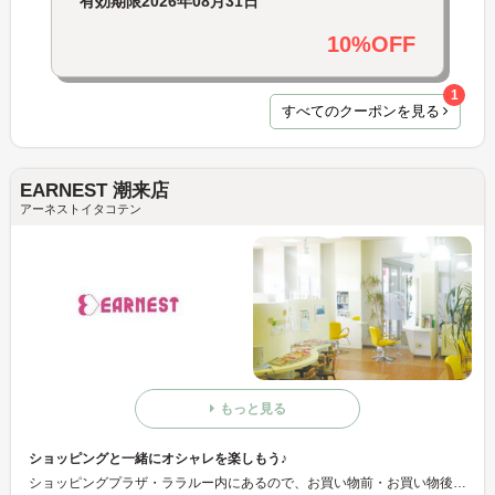
有効期限
2026年08月31日
10%OFF
1
すべてのクーポンを見る
EARNEST 潮来店
アーネストイタコテン
もっと見る
ショッピングと一緒にオシャレを楽しもう♪
ショッピングプラザ・ララルー内にあるので、お買い物前・お買い物後でも気軽にご利用できます。カット料金もリーズナブルでお財布に優しい♪お子様から年配の方まで幅広い年齢層に対応しております。