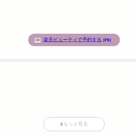
楽天ビューティで予約する
[PR]
もっと見る