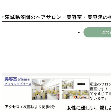
茨城県笠間のヘアサロン・美容室・美容院の
全て
美容室 Please
ビヨウシツプリーズ
私達のサロ
容室です！
間を通じて
ています♪
アクセス：
友部駅‎より徒歩9分
女性に優しい、親し