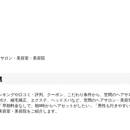
アサロン・美容室・美容院
選
ンキングや口コミ・評判、クーポン、こだわり条件から、笠間のヘアサ
付け、縮毛矯正、エクステ、ヘッドスパなど、笠間のヘアサロン・美容
「早朝料金なしで、朝8時からヘアセットがしたい」「男性も行きやす
美容室・美容院をご紹介します。