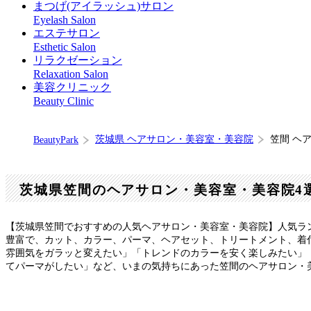
まつげ(アイラッシュ)サロン
Eyelash Salon
エステサロン
Esthetic Salon
リラクゼーション
Relaxation Salon
美容クリニック
Beauty Clinic
茨城県 ヘアサロン・美容室・美容院
笠間 ヘ
BeautyPark
茨城県笠間のヘアサロン・美容室・美容院4
【茨城県笠間でおすすめの人気ヘアサロン・美容室・美容院】人気ラ
豊富で、カット、カラー、パーマ、ヘアセット、トリートメント、着
雰囲気をガラッと変えたい」「トレンドのカラーを安く楽しみたい」
てパーマがしたい」など、いまの気持ちにあった笠間のヘアサロン・