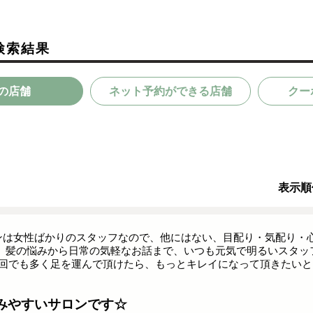
検索結果
の店舗
ネット予約ができる店舗
クー
表示順
ンは女性ばかりのスタッフなので、他にはない、目配り・気配り・
！ 髪の悩みから日常の気軽なお話まで、いつも元気で明るいスタッ
1回でも多く足を運んで頂けたら、もっとキレイになって頂きたい
みやすいサロンです☆