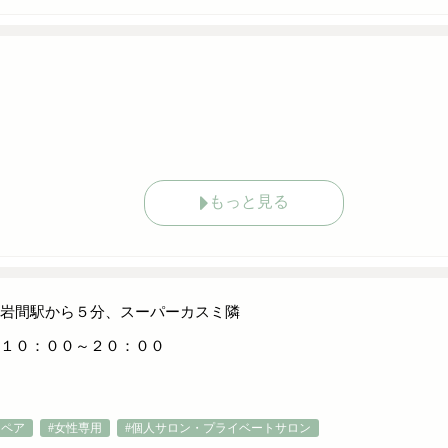
もっと見る
岩間駅から５分、スーパーカスミ隣
１０：００～２０：００
・ペア
#女性専用
#個人サロン・プライベートサロン