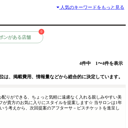
人気のキーワードをもっと見る
0
ポンがある店舗
4件中 1〜4件を表示
位は、掲載費用、情報量などから総合的に決定しています。
心配りができる、ちょっと気軽に遠慮なく入れる親しみやすい美
フが貴方のお気に入りにスタイルを提案します☆ 当サロンは1年
という考えから、次回提案のアフターサ－ビスチケットを進呈し