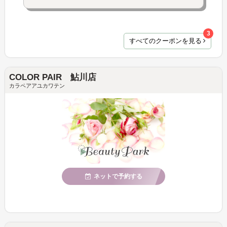
3
すべてのクーポンを見る
COLOR PAIR 鮎川店
カラペアアユカワテン
ネットで予約する