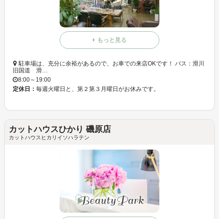
もっと見る
駐車場は、充分に余裕があるので、お車での来店OKです！ バス：滑川
旧国道 滑…
8:00～19:00
定休日：
毎週火曜日と、第２第３月曜日がお休みです。
カットハウスひかり 磯原店
カットハウスヒカリイソハラテン