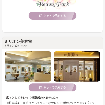
ネットで予約する
ミリオン美容室
ミリオンビヨウシツ
ネットで予約する
広々としてキレイで清潔感のあるサロン♪
≪駐車場あり≫広々としてキレイなサロンで贅沢なひとときを♪【ミリオン】では丁寧にカウンセリング対応◎アナタの髪質やくせ・骨格をもとに悩みを解決し、アナタの魅力を引き出します☆【ミリオン】独自のスタイル提案◎数多くのアイテムを取り揃えているので一人一人に合った薬剤を使用☆ミ