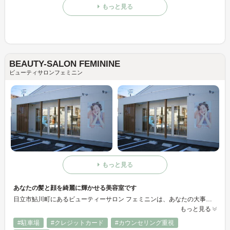
もっと見る
BEAUTY-SALON FEMININE
ビューティサロンフェミニン
もっと見る
あなたの髪と顔を綺麗に輝かせる美容室です
日立市鮎川町にあるビューティーサロン フェミニンは、あなたの大事な髪をお守りする美容室です。40代・50代・60代と歳を重ねても髪本来の美しさを保てるように、スタッフが優しさと思いやりの心を持って丁寧に対応いたします。
もっと見る
#駐車場
#クレジットカード
#カウンセリング重視