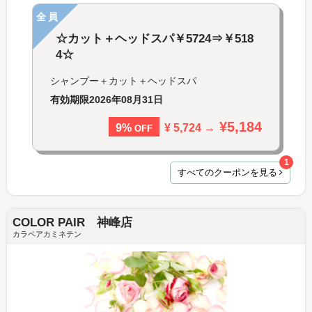
全員
☆カット＋ヘッドスパ￥5724⇒￥518
4☆
シャンプー＋カット＋ヘッドスパ
有効期限
2026年08月31日
¥5,184
¥ 5,724 →
9%
OFF
1
すべてのクーポンを見る
COLOR PAIR 神峰店
カラペアカミネテン