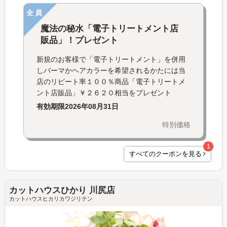
全員
魔法の秘水「電子トリートメント店
販品」！プレゼント
新規のお客様で「電子トリートメント」を併用
しパーマかヘアカラーを希望されるかたには当
店のリピート率１００％商品「電子トリートメ
ント店販品」￥２６２０相当をプレゼント
有効期限
2026年08月31日
特別価格
1
すべてのクーポンを見る
カットハウスひかり 川尻店
カットハウスヒカリカワジリテン