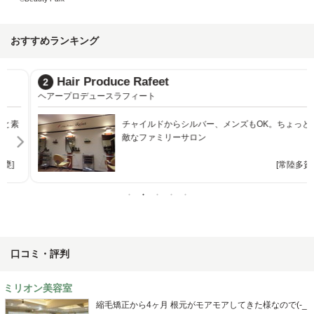
おすすめランキング
Hair Produce Rafeet
2
ヘアープロデュースラフィート
チャイルドからシルバー、メンズもOK。ちょっと素
敵なファミリーサロン
[常陸多賀]
口コミ・評判
ミリオン美容室
縮毛矯正から4ヶ月 根元がモアモアしてきた様なので(-_