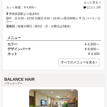
もっと見る
カット単価： ¥ 4,400～
口コミ 1件
常陸多賀駅より徒歩8分
平 日 9:00～20:00 日曜日 9:00～18:00 ≪受付時間≫ 平 日 パーマ／カ
ラー …
定休日：
毎週火曜日（第3日・月・火曜日は3連休）
メニュー
カラー
¥ 4,950～
デザインパーマ
¥ 8,800～
カット
¥ 4,400
すべてのメニューを見る
BALANCE HAIR
バランスヘアー