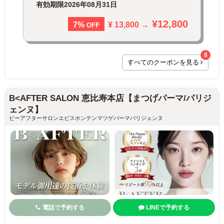
有効期限
2026年08月31日
¥12,800
¥ 13,800 →
7%
OFF
8
すべてのクーポンを見る
B<AFTER SALON 恵比寿本店【まつげパーマ/パリジ
ェンヌ】
ビーアフターサロンエビスホンテンマツゲパーマパリジェンヌ
電話で予約する
LINEで予約する