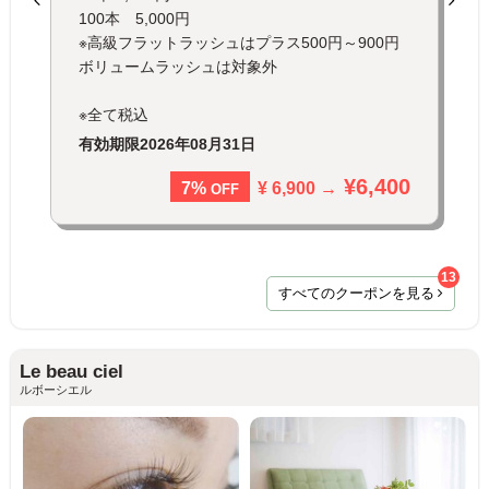
100本 5,000円
※高級フラットラッシュはプラス500円～900円
ボリュームラッシュは対象外
※全て税込
有効期限
2026年08月31日
¥6,400
¥ 6,900 →
7%
OFF
13
すべてのクーポンを見る
Le beau ciel
ルボーシエル