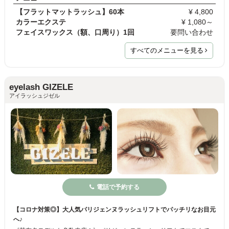
【フラットマットラッシュ】60本
¥ 4,800
カラーエクステ
¥ 1,080～
フェイスワックス（額、口周り）1回
要問い合わせ
すべてのメニューを見る
eyelash GIZELE
アイラッシュジゼル
電話で予約する
【コロナ対策◎】大人気パリジェンヌラッシュリフトでパッチリなお目元
へ♪