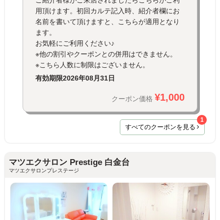
ご紹介者様がご来店されましたらこちらがご利
用頂けます。初回カルテ記入時、紹介者欄にお
名前を書いて頂けますと、こちらが適用となり
ます。
お気軽にご利用ください♪
※他の割引やクーポンとの併用はできません。
※こちら人数に制限はございません。
有効期限
2026年08月31日
¥1,000
クーポン価格
1
すべてのクーポンを見る
マツエクサロン Prestige 白金台
マツエクサロンプレステージ