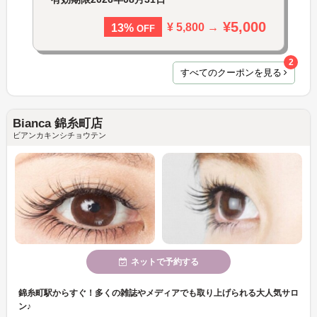
¥5,000
¥ 5,800 →
13%
OFF
2
すべてのクーポンを見る
Bianca 錦糸町店
ビアンカキンシチョウテン
ネットで予約する
錦糸町駅からすぐ！多くの雑誌やメディアでも取り上げられる大人気サロ
ン♪