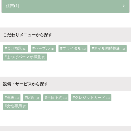
住吉(1)
こだわりメニューから探す
#つけ放題
#セーブル
#ブライダル
#ネイル同時施術
(1)
(1)
(1)
(1)
#まつげパーマが得意
(1)
設備・サービスから探す
#高級
#駅近
#当日予約
#クレジットカード
(1)
(1)
(1)
(1)
#女性専用
(1)