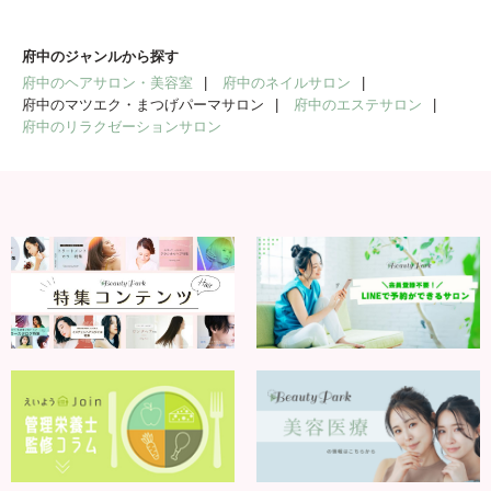
府中のジャンルから探す
府中のヘアサロン・美容室
府中のネイルサロン
府中のマツエク・まつげパーマサロン
府中のエステサロン
府中のリラクゼーションサロン