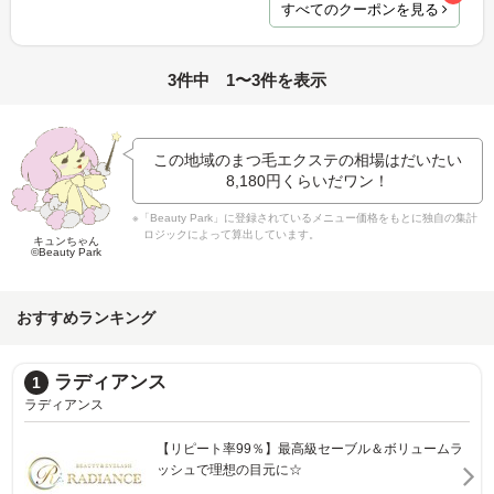
すべてのクーポンを見る
3件中 1〜3件を表示
この地域のまつ毛エクステの相場はだいたい
8,180円
くらいだワン！
※「Beauty Park」に登録されているメニュー価格をもとに独自の集計
ロジックによって算出しています。
キュンちゃん
©Beauty Park
おすすめランキング
ラディアンス
1
ラディアンス
【リピート率99％】最高級セーブル＆ボリュームラ
ッシュで理想の目元に☆