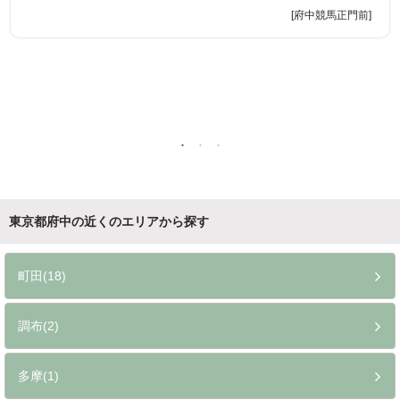
[府中競馬正門前]
東京都府中の近くのエリアから探す
町田(18)
調布(2)
多摩(1)