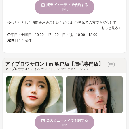
楽天ビューティで予約する
[PR]
ゆったりとした時間をお過ごしいただけます♪初めての方でも安心して体験できるメニューをご用意◎豊富な品揃えの中からお客様にピッタリのエクステをお選び下さい。経験豊富なアイリストのテクニック＆スキルであなたの“なりたい目元”を再現します♪
もっと見る
平日・土曜日 10:30～17：30 日・祝 10:00～18:00
定休日：
不定休
アイブロウサロン i’m 亀戸店【眉毛専門店】
アイブロウサロンアイム カメイドテン マユゲセンモンテン
楽天ビューティで予約する
[PR]