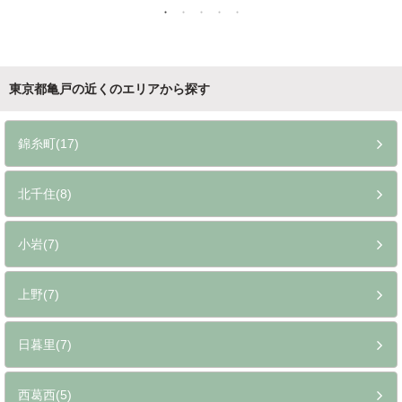
東京都亀戸の近くのエリアから探す
錦糸町(17)
北千住(8)
小岩(7)
上野(7)
日暮里(7)
西葛西(5)