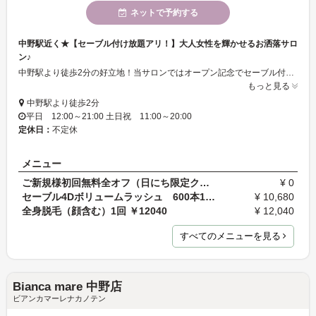
ネットで予約する
中野駅近く★【セーブル付け放題アリ！】大人女性を輝かせるお洒落サロ
ン♪
中野駅より徒歩2分の好立地！当サロンではオープン記念でセーブル付け放題を¥4,480で実施中☆高品質のセーブルのみを使用しているので付け心地の軽さが大好評です！！もちろんカールや長さもご自由に選んで頂けます♪高い技術でお客様の理想の目元を実現いたします･･･！
もっと見る
中野駅より徒歩2分
平日 12:00～21:00 土日祝 11:00～20:00
定休日：
不定休
メニュー
ご新規様初回無料全オフ（日にち限定クーポンには使…
¥ 0
セーブル4Dボリュームラッシュ 600本150束￥10680
¥ 10,680
全身脱毛（顔含む）1回 ￥12040
¥ 12,040
すべてのメニューを見る
Bianca mare 中野店
ビアンカマーレナカノテン