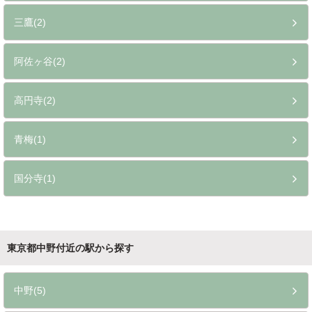
三鷹(2)
阿佐ヶ谷(2)
高円寺(2)
青梅(1)
国分寺(1)
東京都中野付近の駅から探す
中野(5)