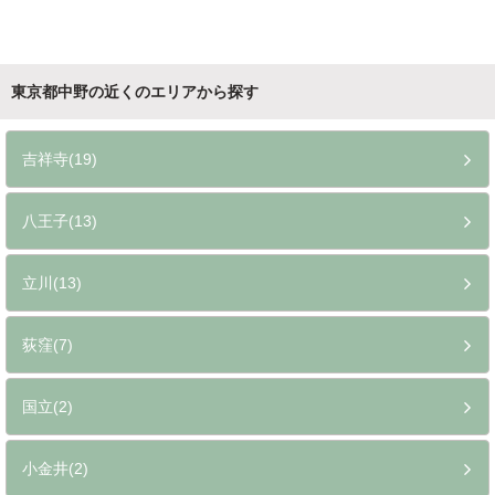
東京都中野の近くのエリアから探す
吉祥寺(19)
八王子(13)
立川(13)
荻窪(7)
国立(2)
小金井(2)