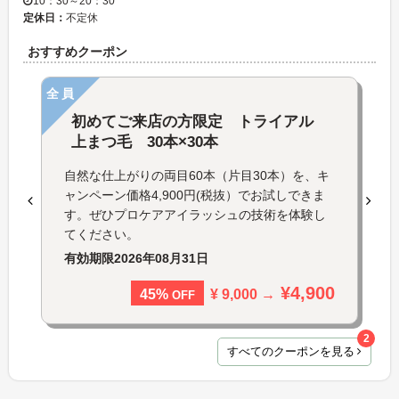
10：30～20：30
定休日：
不定休
おすすめクーポン
全員
初めてご来店の方限定 トライアル
上まつ毛 30本×30本
自然な仕上がりの両目60本（片目30本）を、キ
ャンペーン価格4,900円(税抜）でお試しできま
す。ぜひプロケアアイラッシュの技術を体験し
てください。
有効期限
2026年08月31日
¥4,900
¥ 9,000 →
45%
OFF
2
すべてのクーポンを見る