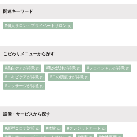
関連キーワード
#個人サロン・プライベートサロン
(1)
こだわりメニューから探す
#美白ケアが得意
#毛穴洗浄が得意
#フェイシャルが得意
(1)
(1)
(1)
#ニキビケアが得意
#二の腕痩せが得意
(1)
(1)
#マッサージが得意
(1)
設備・サービスから探す
#新型コロナ対策
#体験
#クレジットカード
(1)
(1)
(1)