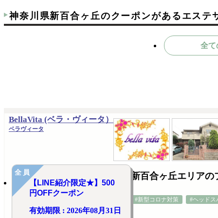
神奈川県新百合ヶ丘のクーポンがあるエステ
全て
BellaVita (ベラ・ヴィータ）
ベラヴィータ
全員
新百合ヶ丘エリアのプラ
【LINE紹介限定★】500
円OFFクーポン
#新型コロナ対策
#ヘッドス
有効期限 : 2026年08月31日