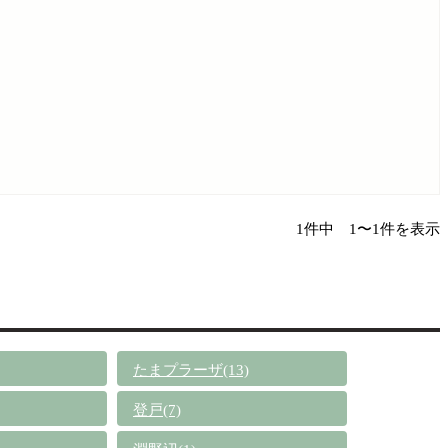
1件中 1〜1件を表示
たまプラーザ(13)
登戸(7)