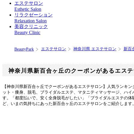
エステサロン
Esthetic Salon
リラクゼーション
Relaxation Salon
美容クリニック
Beauty Clinic
エステサロン
神奈川県 エステサロン
新百
BeautyPark
神奈川県新百合ヶ丘のクーポンがあるエステ
【神奈川県新百合ヶ丘でクーポンがあるエステサロン】人気ランキン
ット・痩身、脱毛、ブライダルエステ、マタニティマッサージ、ハイ
す。「都度払いで、安く全身脱毛がしたい」「ブライダルエステの体
ど、いまの気持ちにあった新百合ヶ丘のエステサロンをご紹介します