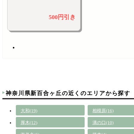
500円引き
神奈川県新百合ヶ丘の近くのエリアから探す
大和(19)
相模原(16)
厚木(12)
溝の口(10)