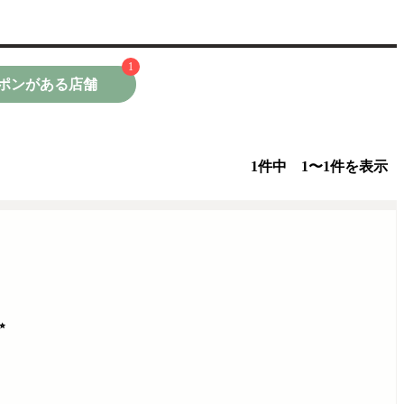
1
ポンがある店舗
1件中 1〜1件を表示
✨