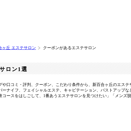
合ヶ丘 エステサロン
クーポンがあるエステサロン
サロン1選
グや口コミ・評判、クーポン、こだわり条件から、新百合ヶ丘のエステ
パーナイフ、フェイシャルエステ、キャビテーション、バストアップな
験コースをはしごして、1番あうエステサロンを見つけたい」「メンズ
。