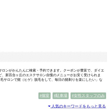
サロンがかんたんに検索・予約できます。クーポンが豊富で、ダイエ
ど、新百合ヶ丘のエステサロン自慢のメニューがお安く受けられま
脱毛サロンで髭（ヒゲ）脱毛をして、毎日の髭剃りを楽にしたい」な
個室
駐車場
女性スタッフのみ
人気のキーワードをもっと見る