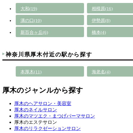
大和(19)
相模原(16)
溝の口(10)
伊勢原(8)
新百合ヶ丘(6)
橋本(4)
神奈川県厚木付近の駅から探す
本厚木(11)
海老名(4)
厚木のジャンルから探す
厚木のヘアサロン・美容室
厚木のネイルサロン
厚木のマツエク・まつげパーマサロン
厚木のエステサロン
厚木のリラクゼーションサロン