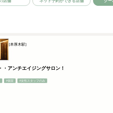
の店舗
ネット予約ができる店舗
クー
[本厚木駅]
・・アンチエイジングサロン！
ィ
#個室
#女性スタッフのみ