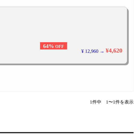
64%
OFF
¥4,620
¥ 12,960 →
1件中 1〜1件を表示