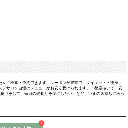
たんに検索・予約できます。クーポンが豊富で、ダイエット・痩身、
ステサロン自慢のメニューがお安く受けられます。「都度払いで、安
）脱毛をして、毎日の髭剃りを楽にしたい」など、いまの気持ちにあっ
1