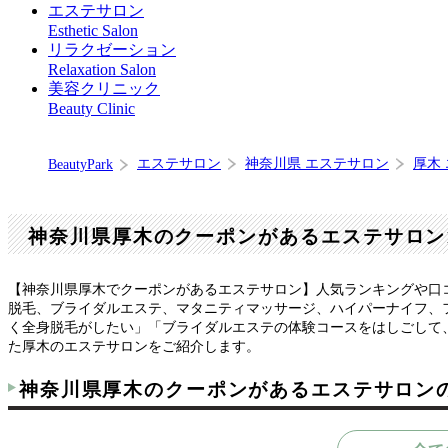
エステサロン
Esthetic Salon
リラクゼーション
Relaxation Salon
美容クリニック
Beauty Clinic
エステサロン
神奈川県 エステサロン
厚木
BeautyPark
神奈川県厚木のクーポンがあるエステサロン
【神奈川県厚木でクーポンがあるエステサロン】人気ランキングや口
脱毛、ブライダルエステ、マタニティマッサージ、ハイパーナイフ、
く全身脱毛がしたい」「ブライダルエステの体験コースをはしごして
た厚木のエステサロンをご紹介します。
神奈川県厚木のクーポンがあるエステサロン