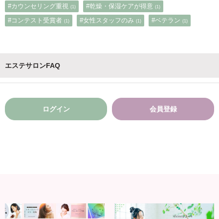
#カウンセリング重視
#乾燥・保湿ケアが得意
(1)
(1)
#コンテスト受賞者
#女性スタッフのみ
#ベテラン
(1)
(1)
(1)
エステサロンFAQ
ログイン
会員登録