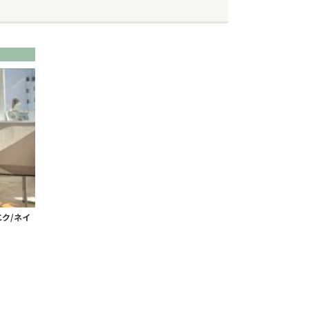
エク/ネイ