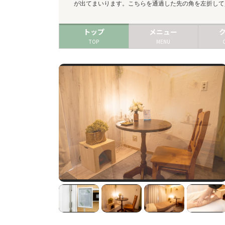
が出てまいります。こちらを通過した先の角を左折して
トップ
メニュー
TOP
MENU