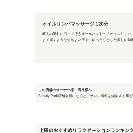
オイルリンパマッサージ 120分
筋肉の流れに沿って行うオールハンドの「オイルリンパ
まで届くような心地よい圧で、ゆったりとした癒しの時
この店舗のオーナー様・店長様へ
Beauty Park店舗会員になると、サロン情報を編集する事
上田のおすすめリラクゼーションランキン