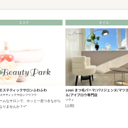
エステ
ネイル
エステティックサロンふわふわ
sowi まつ毛パーマ/パリジェンヌ/マツ
ル/アイブロウ専門店
ステティックサロンフワフワ
ソウィ
ームなサロンで、ホッと一息つきながら
[上田]
なりませんか？+*