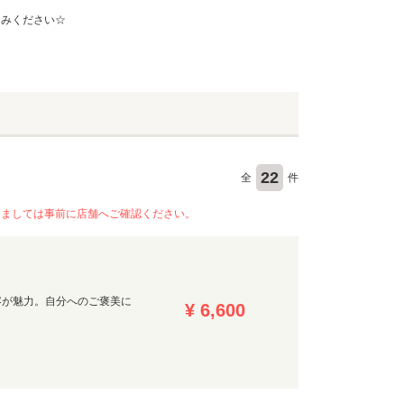
しみください☆
22
全
件
きましては事前に店舗へご確認ください。
容が魅力。自分へのご褒美に
¥ 6,600