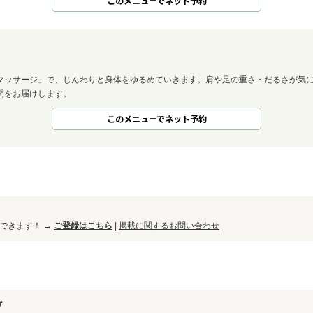
このメニューでネット予約
マッサージ」で、じんわりと身体をゆるめていきます。肩や足の重さ・だるさが気
間をお届けします。
このメニューでネット予約
ができます！ →
ご登録はこちら
|
掲載に関するお問い合わせ
グ