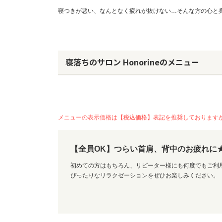
寝つきが悪い、なんとなく疲れが抜けない…そんな方の心と
寝落ちのサロン Honorineのメニュー
メニューの表示価格は【税込価格】表記を推奨しております
【全員OK】つらい首肩、背中のお疲れに★上
初めての方はもちろん、リピーター様にも何度でもご利
ぴったりなリラクゼーションをぜひお楽しみください。