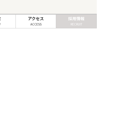
ミ
アクセス
採用情報
W
ACCESS
RECRUIT