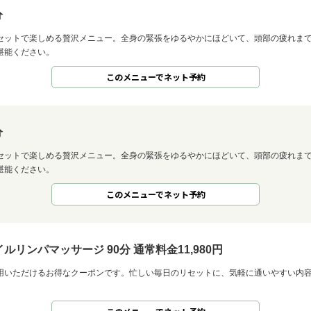
分
セットで楽しめる贅沢メニュー。全身の緊張をゆるやかにほどいて、頭部の疲れま
堪能ください。
このメニューでネット予約
分
セットで楽しめる贅沢メニュー。全身の緊張をゆるやかにほどいて、頭部の疲れま
堪能ください。
このメニューでネット予約
リンパマッサージ 90分 通常料金11,980円
用いただけるお得なクーポンです。忙しい毎日のリセットに、気軽に通いやすい内