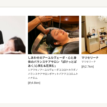
しあわせのアーユルヴェーダ・心と身
マリセリーナ
体のバランスケアサロン「ぽけっとぱ
マリセリーナ
あく/心笑む&花笑む」
[約2.7km]
シアワセノアーユルヴェーダココロトカラダノ
バランスケアサロンポケットパアクココエムト
ハナエム
[約4.8km]