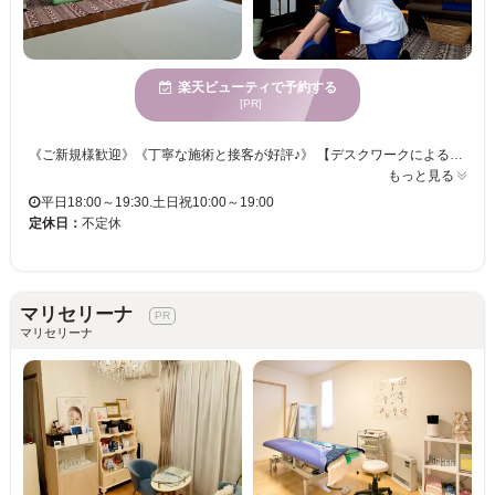
楽天ビューティで予約する
[PR]
《ご新規様歓迎》《丁寧な施術と接客が好評♪》 【デスクワークによる肩こりや首こり・腰痛などでお悩みの方はぜひ！！】 年齢を重ねて蓄積されたシニア世代にも！マッサージでは改善しない方の不調も改善！！ お客様に親身に寄り添ってオーダーメイドのケアをご提案☆彡 施術後は全身がスッキリと軽くなるのが実感できる！ぜひこのテクニックを体験してみませんか？
もっと見る
平日18:00～19:30.土日祝10:00～19:00
定休日：
不定休
マリセリーナ
マリセリーナ