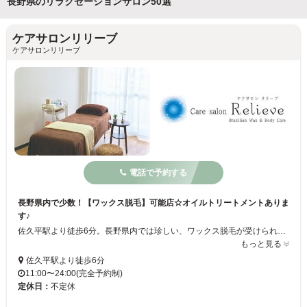
長野県のリラクゼーションサロン50選
ケアサロンリリーブ
ケアサロンリリーブ
電話で予約する
長野県内で少数！【ワックス脱毛】可能店☆オイルトリートメントありま
す♪
佐久平駅より徒歩6分。長野県内では珍しい、ワックス脱毛が受けられるリラクゼーションサロンです。女性のみならず、男性もＯＫ！ワックス脱毛のプロが安心安全の施術を行います！また肩こり・腰痛に最適なボディケアメニューやアロマの香りで癒されるオイルトリートメントも大人気☆夜遅くの営業も御座いますのでお仕事帰りにもお越し下さい♪
もっと見る
佐久平駅より徒歩6分
11:00〜24:00(完全予約制)
定休日：
不定休