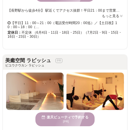
【長野駅から徒歩4分】 駅近くでアクセス抜群！平日21：00まで営業していますので、お仕事帰りやお出掛けのついでにもご利用頂けます♪ 完全個室＆マンツーマンで対応させて頂きますので、お悩みやご相談も気軽にお話し下さい☆痩身メニューもご用意していますので、理想のスリムボディを叶えたい方にも♪お客様のイメージに合わせて、適切な施術をご提案させて頂きます★
もっと見る
【平日】11：00～21：00（電話受付時間20：00迄）／【土日祝】1
0：00～18：00（…
定休日：
不定休 （6月4日・11日・18日・25日）（7月2日・9日・15日・
16日・23日・30日）
美癒空間 ラビッシュ
ビユウクウカン ラビッシュ
楽天ビューティで予約する
[PR]