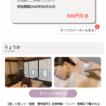
お気軽にご利用ください♪
有効期限
2026年08月31日
500円引き
2
すべてのクーポンを見る
りょうか
リョウカ
ネットで予約する
【肩こり首こり・頭痛・慢性疲労】自律神経・リンパ・骨矯正で癒されな