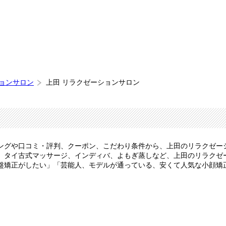
ションサロン
上田 リラクゼーションサロン
ングや口コミ・評判、クーポン、こだわり条件から、上田のリラクゼー
、タイ古式マッサージ、インディバ、よもぎ蒸しなど、上田のリラクゼ
盤矯正がしたい」「芸能人、モデルが通っている、安くて人気な小顔矯