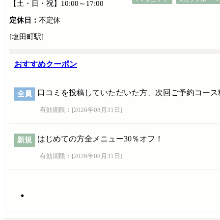
【土・日・祝】10:00～17:00
定休日：
不定休
[塩田町駅]
おすすめクーポン
口コミを投稿していただいた方、次回ご予約コース料
全員
有効期限：[
2026年08月31日
]
はじめての方全メニュー30％オフ！
新規
有効期限：[
2026年08月31日
]