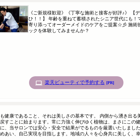
《ご新規様歓迎》《丁寧な施術と接客が好評♪》 【
ひ！！】 年齢を重ねて蓄積されたシニア世代にも！
寄り添ってオーダーメイドのケアをご提案☆彡 施術
ックを体験してみませんか？
楽天ビューティで予約する
[PR]
も健康であること、それは美しさの基本です。 内側から湧き出る
戻すことに始まります。常に力強く伸びゆく植物は、まさにこの
に、当サロンでは安心・安全で結果がでるものを厳選いたしました
めあい、自己実現を目指します。地域の人々を心身共に美しく、幸