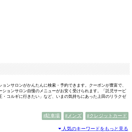
ションサロンがかんたんに検索・予約できます。クーポンが豊富で、
ーションサロン自慢のメニューがお安く受けられます。「託児サービ
正・コルギに行きたい」など、いまの気持ちにあった上田のリラクゼ
駐車場
メンズ
クレジットカード
人気のキーワードをもっと見る