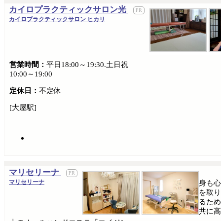
カイロプラクティックサロン光
カイロプラクティックサロン ヒカリ
営業時間：
平日18:00～19:30.土日祝
10:00～19:00
定休日：
不定休
[大屋駅]
マリセリーナ
マリセリーナ
身も心
を取り
るため
共に高