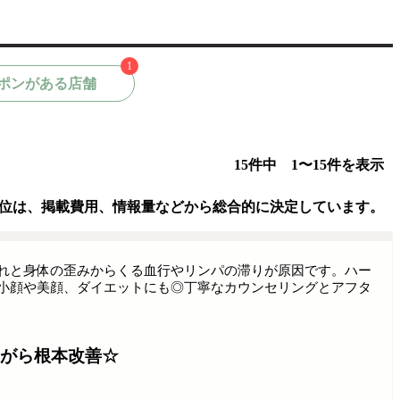
1
ポンがある店舗
15件中 1〜15件を表示
位は、掲載費用、情報量などから総合的に決定しています。
れと身体の歪みからくる血行やリンパの滞りが原因です。ハー
小顔や美顔、ダイエットにも◎丁寧なカウンセリングとアフタ
がら根本改善☆