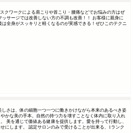
デスクワークによる肩こりや首こり・腰痛などでお悩みの方はぜ
マッサージでは改善しない方の不調も改善！！ お客様に親身に
後は全身がスッキリと軽くなるのが実感できる！ぜひこのテクニ
美しさは、体の細胞一つ一つに働きかけながら本来のあるべき姿
健やかな美の手本。自然の持つ力を壊すことなく体内に取り入れ
。 美を通じて価値ある健康を提供します。愛を持って行動し、
せにします。 認定サロンのみで受けることが出来る、1ランク