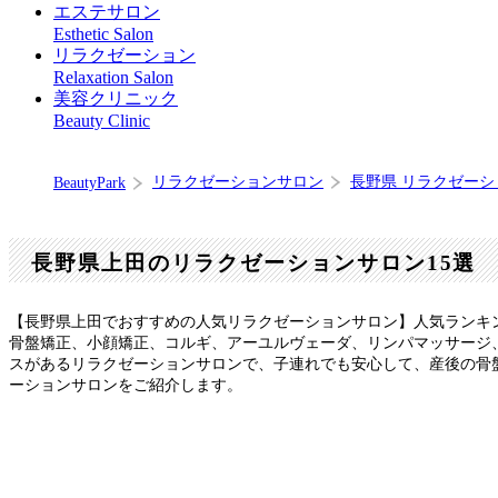
エステサロン
Esthetic Salon
リラクゼーション
Relaxation Salon
美容クリニック
Beauty Clinic
リラクゼーションサロン
長野県 リラクゼー
BeautyPark
長野県上田のリラクゼーションサロン15選
【長野県上田でおすすめの人気リラクゼーションサロン】人気ランキ
骨盤矯正、小顔矯正、コルギ、アーユルヴェーダ、リンパマッサージ
スがあるリラクゼーションサロンで、子連れでも安心して、産後の骨
ーションサロンをご紹介します。