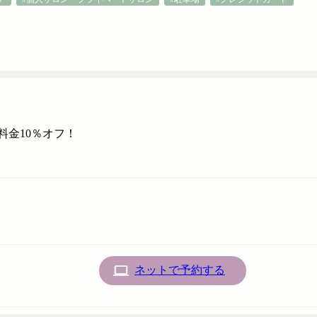
金10％オフ！
ネットで予約する