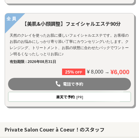
全員
【美肌&小顔調整】フェイシャルエステ90分
天然のクレイを使ったお肌に優しいフェイシャルエステです。お客様の
お肌のお悩みにしっかり寄り添い丁寧にカウンセリングいたします。ク
レンジング、トリートメント、お肌の状態に合わせたパックでワントー
ン明るくなったしっとりお肌に♪
有効期限 : 2026年08月31日
¥6,000
¥ 8,000 →
25%
OFF
電話で予約
楽天
で予約
[PR]
Private Salon Couer à Coeur！のスタッフ