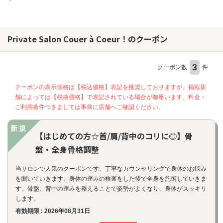
Private Salon Couer à Coeur！のクーポン
3
クーポン数
件
クーポンの表示価格は【税込価格】表記を推奨しておりますが、掲載店
舗によっては【税抜価格】で表記されている場合が御座います。料金・
ご利用条件つきましては事前に店舗へご確認ください。
新規
【はじめての方☆首/肩/背中のコリに◎】骨
盤・全身骨格調整
当サロンで人気のクーポンです。丁寧なカウンセリングで身体のお悩み
を聞いていきます。身体の歪みの検査をした後で全身を施術していきま
す。骨盤、背中の歪みを整えることで姿勢がよくなり、身体がスッキリ
します。
有効期限 : 2026年08月31日