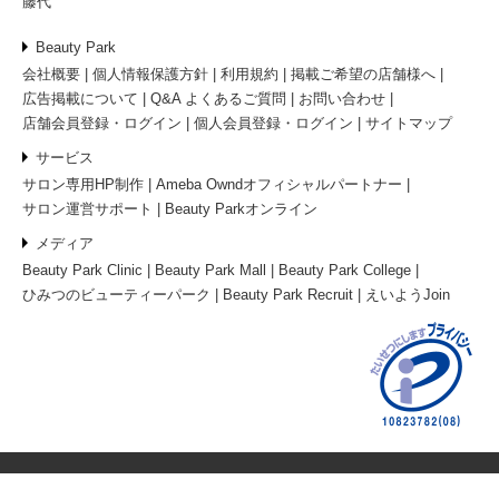
藤代
Beauty Park
会社概要
個人情報保護方針
利用規約
掲載ご希望の店舗様へ
広告掲載について
Q&A よくあるご質問
お問い合わせ
店舗会員登録・ログイン
個人会員登録・ログイン
サイトマップ
サービス
サロン専用HP制作
Ameba Owndオフィシャルパートナー
サロン運営サポート
Beauty Parkオンライン
メディア
Beauty Park Clinic
Beauty Park Mall
Beauty Park College
ひみつのビューティーパーク
Beauty Park Recruit
えいようJoin
© 2026 ビューティーパーク