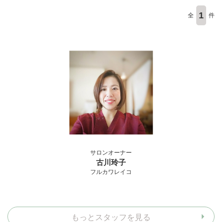
1
全
件
サロンオーナー
古川玲子
フルカワレイコ
もっとスタッフを見る