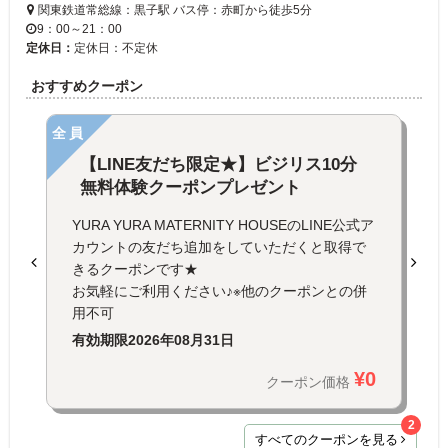
関東鉄道常総線：黒子駅 バス停：赤町から徒歩5分
9：00～21：00
定休日：
定休日：不定休
おすすめクーポン
全員
【LINE友だち限定★】ビジリス10分
無料体験クーポンプレゼント
YURA YURA MATERNITY HOUSEのLINE公式ア
カウントの友だち追加をしていただくと取得で
きるクーポンです★
お気軽にご利用ください♪※他のクーポンとの併
用不可
有効期限
2026年08月31日
¥0
クーポン価格
2
すべてのクーポンを見る