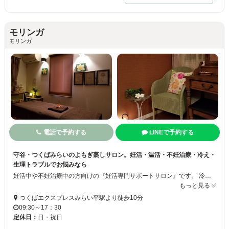
モリンガ
モリンガ
電話で予約する
LINEで予約する
守谷・つくばみらいのよもぎ蒸しサロン。妊活・温活・不妊治療・冷え・
生理トラブルでお悩みなら
妊活中や不妊治療中の方向けの『妊活専門サポートサロン』です。 冷え・不妊・生理トラブルでお悩みの方もご相談ください。 不妊治療中でストレスの多い方も、リラックスしながら体質改善を行っていきましょう。 食事や生活スタイルを少しづつ変え、マッサージも取り入れながら血の巡りをよくしていき、妊娠しやすい身体に調えます。 また、生理トラブルをお持ちの方でも、薬や病院に頼らない身体に改善していきます。
もっと見る
つくばエクスプレスみらい平駅より徒歩10分
09:30～17：30
定休日：
日・祝日