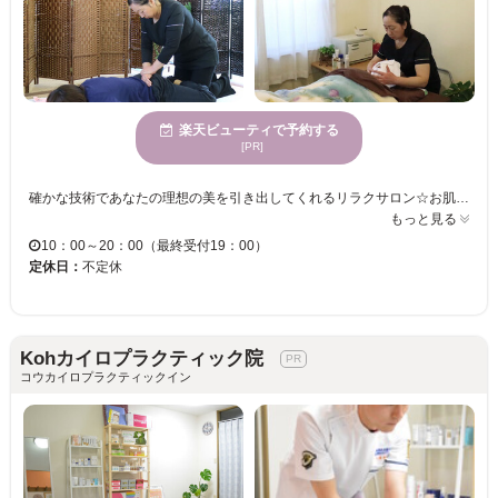
楽天ビューティで予約する
[PR]
確かな技術であなたの理想の美を引き出してくれるリラクサロン☆お肌のお手入れ・疲労回復など、幅広いお悩みに応えてくれる熟練の技術で“キレイになりたい”気持ちをサポートしてくれます！豊富なコースから、あなたの悩みや要望に合わせて提案してくれるので、どんなケア方法がいいのか、迷っている方はぜひご相談を♪
もっと見る
10：00～20：00（最終受付19：00）
定休日：
不定休
Kohカイロプラクティック院
コウカイロプラクティックイン