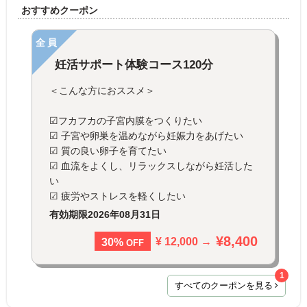
おすすめクーポン
全員
妊活サポート体験コース120分
＜こんな方におススメ＞
☑フカフカの子宮内膜をつくりたい
☑ 子宮や卵巣を温めながら妊娠力をあげたい
☑ 質の良い卵子を育てたい
☑ 血流をよくし、リラックスしながら妊活した
い
☑ 疲労やストレスを軽くしたい
有効期限
2026年08月31日
¥8,400
¥ 12,000 →
30%
OFF
1
すべてのクーポンを見る