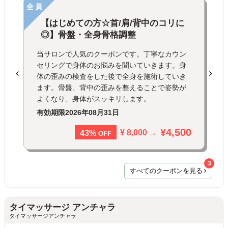
全員
【はじめての方☆首/肩/背中のコリに
◎】骨盤・全身骨格調整
当サロンで人気のクーポンです。丁寧なカウン
セリングで身体のお悩みを聞いていきます。身
体の歪みの検査をした後で全身を施術していき
ます。骨盤、背中の歪みを整えることで姿勢が
よくなり、身体がスッキリします。
有効期限
2026年08月31日
¥4,500
¥ 8,000 →
43%
OFF
3
すべてのクーポンを見る
タイマッサージ アンチャラ
タイマッサージアンチャラ