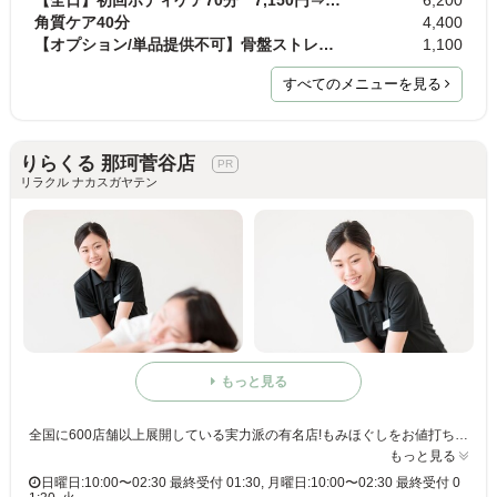
角質ケア40分
4,400
【オプション/単品提供不可】骨盤ストレッチ10分
1,100
すべてのメニューを見る
りらくる 那珂菅谷店
リラクル ナカスガヤテン
もっと見る
全国に600店舗以上展開している実力派の有名店!もみほぐしをお値打ち価格で☆60分3,980円(りらくるアプリ会員価格3,600円)
もっと見る
日曜日:10:00〜02:30 最終受付 01:30, 月曜日:10:00〜02:30 最終受付 0