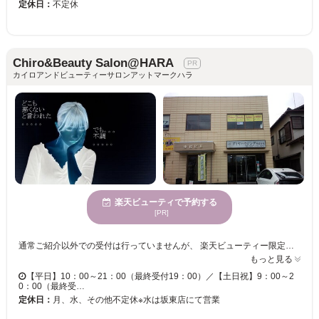
定休日：
不定休
Chiro&Beauty Salon@HARA
カイロアンドビューティーサロンアットマークハラ
楽天ビューティで予約する
[PR]
通常ご紹介以外での受付は行っていませんが、 楽天ビューティー限定で、 「本当に困っている方限定」「一日一人限定」 施術は、体の状態では数分で終わる場合もあり、時間内で効果が期待できない場合もあります。
もっと見る
【平日】10：00～21：00（最終受付19：00）／【土日祝】9：00～2
0：00（最終受…
定休日：
月、水、その他不定休※水は坂東店にて営業