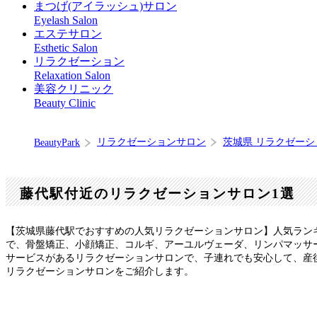
まつげ(アイラッシュ)サロン
Eyelash Salon
エステサロン
Esthetic Salon
リラクゼーション
Relaxation Salon
美容クリニック
Beauty Clinic
リラクゼーションサロン
茨城県 リラクゼー
BeautyPark
藤代駅付近のリラクゼーションサロン1選
【茨城県藤代駅でおすすめの人気リラクゼーションサロン】人気ラン
で、骨盤矯正、小顔矯正、コルギ、アーユルヴェーダ、リンパマッサ
サービスがあるリラクゼーションサロンで、子連れでも安心して、産
リラクゼーションサロンをご紹介します。