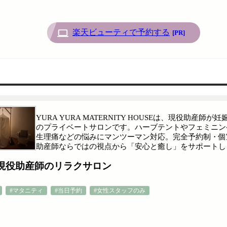
楽天ビューティで予約する
[PR]
YURA YURA MATERNITY HOUSEは、現役
のプライベートサロンです。ハーブテントやフェミニン
生理痛などの悩みにマンツーマン対応。完全予約制・個
助産師ならではの視点から「安心と癒し」をサポートし
現役助産師のリラクサロン
#マタニティ
#当日予約
#女性スタッフのみ