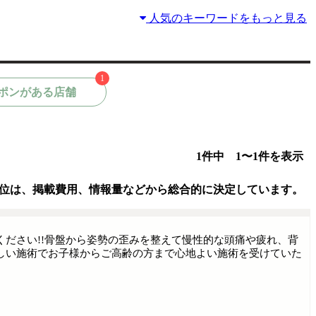
人気のキーワードをもっと見る
1
ポンがある店舗
1件中 1〜1件を表示
位は、掲載費用、情報量などから総合的に決定しています。
ださい!!骨盤から姿勢の歪みを整えて慢性的な頭痛や疲れ、背
しい施術でお子様からご高齢の方まで心地よい施術を受けていた