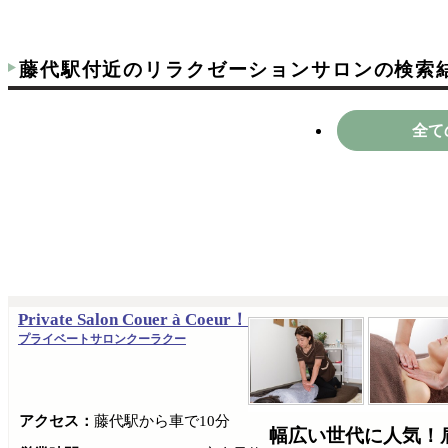
藤代駅付近のリラクゼーションサロンの検索
全て
Private Salon Couer à Coeur！
プライベートサロンクーラクー
アクセス：
藤代駅から車で10分
幅広い世代に人気！