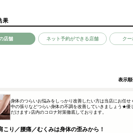
結果
の店舗
ネット予約ができる店舗
クー
表示順
身体のつらいお悩みをしっかり改善したい方は当店にお任せく
中の張りなどつらい身体の不調を改善していきましょう★優
だけます♪店内のコロナ対策徹底しております。
肩こり／腰痛／むくみは身体の歪みから！