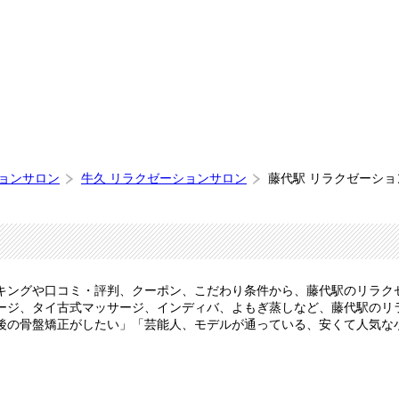
ションサロン
牛久 リラクゼーションサロン
藤代駅 リラクゼーショ
キングや口コミ・評判、クーポン、こだわり条件から、藤代駅のリラク
ージ、タイ古式マッサージ、インディバ、よもぎ蒸しなど、藤代駅のリ
後の骨盤矯正がしたい」「芸能人、モデルが通っている、安くて人気な