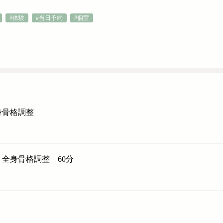
#体験
#当日予約
#個室
身骨格調整
全身骨格調整 60分