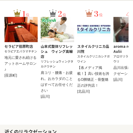
1
2
3
4
位
位
位
セラピア荏原町店
山本式整体リフレッ
スタイルクリニカ品
aroma rel
シュ ウィング高輪
川院
Aulii
セラピアエバラマチテン
店
スタイルクリニカシナガ
アロマリラク
地元に愛され続ける
リフレッシュウィングタ
ワイン
ウリ
アットホームサロン
カナワテン
【各メディア掲
品川出張オ
♪
肩コリ・腰痛・お疲
載！】高い技術を誇
クゼーショ
[荏原町]
れ。おカラダのこと
るO脚矯正・骨盤矯
[品川]
はすべてお任せくだ
正の評判店！
さい
[北品川]
[品川]
近くのリラクゼーション