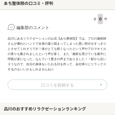
あち整体院の口コミ・評判
0
全
件
編集部のコメント
品川にあるリラクゼーションのお店【あち整体院】では、プロの施術師
さんが優れたハンドで全身の凝り固まってしまった悪い部分をすっきり
とさせてくれそうです！体がとても軽くなったという声やアロマオイル
の香りも癒されましたという声が多く、また「施術を受けている最中に
呼吸が楽になった」なんていう驚きの声までありました！！駅から近い
そうなので、自分の身体をいたわる日を作って、会社帰りにリラックス
するのもいいかもしれませんね☆
口コミを投稿する
品川のおすすめリラクゼーションランキング