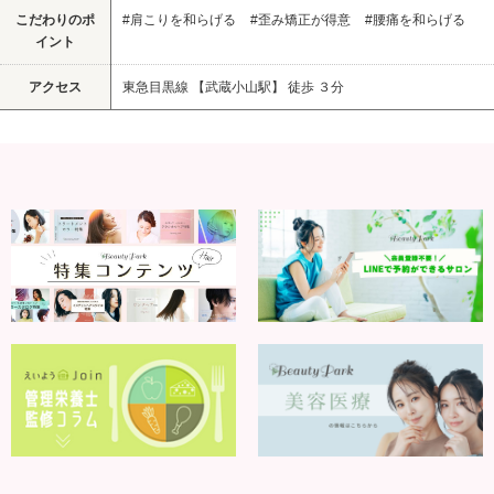
こだわりのポ
#肩こりを和らげる
#歪み矯正が得意
#腰痛を和らげる
イント
アクセス
東急目黒線 【武蔵小山駅】 徒歩 ３分