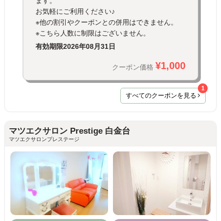
ます。
お気軽にご利用ください♪
※他の割引やクーポンとの併用はできません。
※こちら人数に制限はございません。
有効期限
2026年08月31日
¥1,000
クーポン価格
1
すべてのクーポンを見る
マツエクサロン Prestige 白金台
マツエクサロンプレステージ