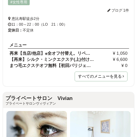
#女性専用
ブログ 1件
恵比寿駅徒歩2分
11：00～22：00（LO 21：00）
定休日：
不定休
メニュー
再来【当店/他店】※全オフ付替え。リペアの方は選択…
¥ 1,050
【再来】シルク・ミンクエクステ(上)付け放題
¥ 6,600
まつ毛エクステオフ無料【初回パリジェンヌラッシュ…
¥ 0
すべてのメニューを見る
プライベートサロン Vivian
プライベートサロンヴィヴィアン