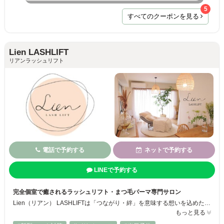
5
すべてのクーポンを見る
Lien LASHLIFT
リアンラッシュリフト
電話で予約する
ネットで予約する
LINEで予約する
完全個室で癒されるラッシュリフト・まつ毛パーマ専門サロン
Lien（リアン） LASHLIFTは「つながり・絆」を意味する想いを込めた、ラッシュリフト（まつ毛パーマ）とリラックスを提供する完全個室サロンです。完全予約・完全個室なので周りを気にせずゆったりお過ごしいただけます♡まつ毛パーマに加え、ヘッドマッサージも組み合わせることが可能なので、目元だけでなく全身のリラックスをご体感ください◎
もっと見る