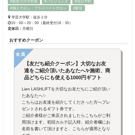
#新型コロナ対策
#パリジェンヌ
#当日予約
#個人サロン・プライベートサロン
#駅近
学芸大学駅：徒歩２分
10：00～20：00（最終受付18：30）
定休日：
月曜日
おすすめクーポン
全員
【友だち紹介クーポン】大切なお友
達をご紹介頂いたあなたへ✨施術、商
品どちらにも使える1000円ギフト
Lien LASHLIFTを大切なお友だちにご紹介頂い
たあなたへ✨
こちらはお友達を紹介してくださった方へプレ
ゼントされるギフト券です。
ご紹介者様がご来店されましたらこちらがご利
用頂けます。初回カルテ記入時、紹介者欄にお
名前を書いて頂けますと、こちらが適用となり