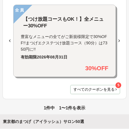
全員
【つけ放題コースもOK！】全メニュ
ー30%OFF
豊富なメニューの全てがご新規様限定で30%OF
F!!まつげエクステつけ放題コース（90分）は73
50円に!!
有効期限
2026年08月31日
30%OFF
5
すべてのクーポンを見る
1件中 1〜1件を表示
東京都のまつげ（アイラッシュ）サロン50選