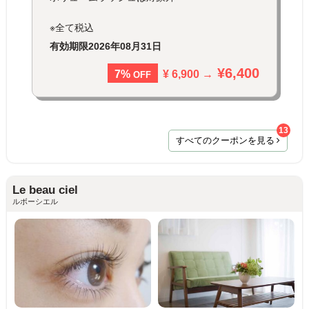
※全て税込
有効期限
2026年08月31日
¥6,400
¥ 6,900 →
7%
OFF
13
すべてのクーポンを見る
Le beau ciel
ルボーシエル