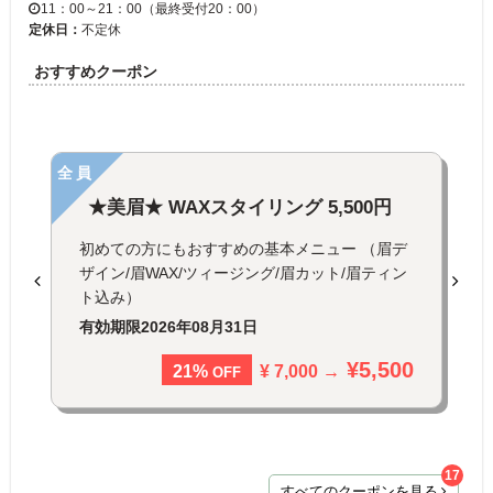
11：00～21：00（最終受付20：00）
定休日：
不定休
おすすめクーポン
全員
★美眉★ WAXスタイリング 5,500円
初めての方にもおすすめの基本メニュー （眉デ
ザイン/眉WAX/ツィージング/眉カット/眉ティン
ト込み）
有効期限
2026年08月31日
¥5,500
¥ 7,000 →
21%
OFF
17
すべてのクーポンを見る