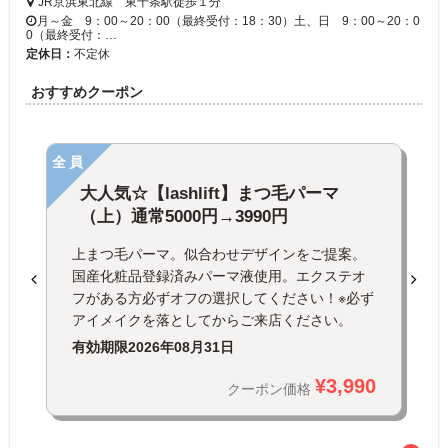
JR京浜東北線 東十条駅徒歩１分
月～金 9：00～20：00（最終受付：18：30）土、日 9：00～20：0
0（最終受付：…
定休日：
不定休
おすすめクーポン
全員
大人気☆【lashlift】まつ毛パーマ
（上）通常5000円→3990円
上まつ毛パーマ。似合わせデザインをご提案。
国産化粧品登録済みパーマ液使用。エクステオ
フがある方必ずオフの選択してください！※必ず
アイメイクを落としてからご来店ください。
有効期限
2026年08月31日
¥3,990
クーポン価格