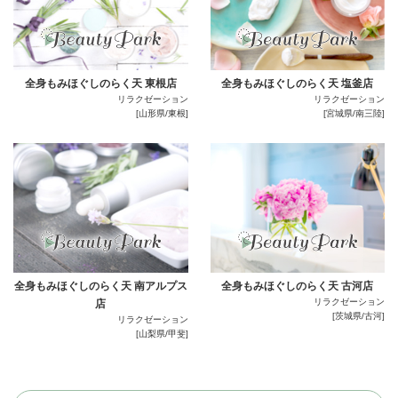
全身もみほぐしのらく天 東根店
全身もみほぐしのらく天 塩釜店
リラクゼーション
リラクゼーション
[山形県/東根]
[宮城県/南三陸]
全身もみほぐしのらく天 南アルプス
全身もみほぐしのらく天 古河店
リラクゼーション
店
[茨城県/古河]
リラクゼーション
[山梨県/甲斐]