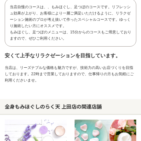
当店自慢のコースは、、もみほぐし、足つぼのコースです。リフレッシ
ュ効果が上がり、お客様により一層ご満足いただけるように、リラクゼ
ーション施術のプロが考え抜いて作ったスペシャルコースです。ゆっく
り施術したい方にオススメです。
もみほぐし、足つぼのメニューは、15分からのコースもご用意しており
ますので、ぜひご利用ください。
安くて上手なリラクゼーションを目指しています。
当店は、リーズナブルな価格も魅力ですが、技術力の高いお店づくりを目指
しております。22時まで営業しておりますので、仕事帰りの方もお気軽にご
利用くださいませ。
全身もみほぐしのらく天 上田店の関連店舗
お問い合わせ