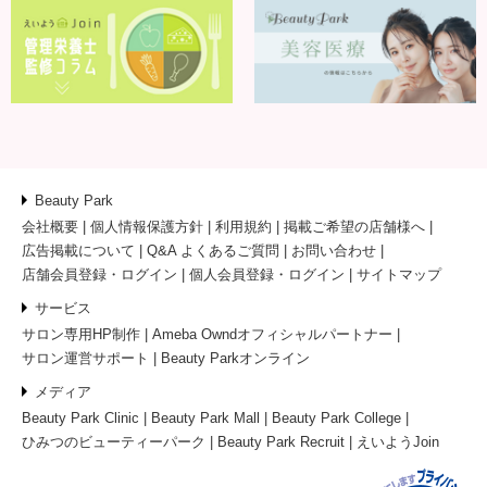
Beauty Park
会社概要
個人情報保護方針
利用規約
掲載ご希望の店舗様へ
広告掲載について
Q&A よくあるご質問
お問い合わせ
店舗会員登録・ログイン
個人会員登録・ログイン
サイトマップ
サービス
サロン専用HP制作
Ameba Owndオフィシャルパートナー
サロン運営サポート
Beauty Parkオンライン
メディア
Beauty Park Clinic
Beauty Park Mall
Beauty Park College
ひみつのビューティーパーク
Beauty Park Recruit
えいようJoin