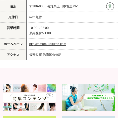
住所
〒386-0005 長野県上田市古里79-1
定休日
年中無休
営業時間
10:00～22:00
最終受付/21:00
ホームページ
http://temomi-rakuten.com
アクセス
最寄り駅 信濃国分寺駅‎