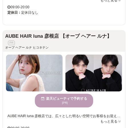
もっと見る
09:00-20:00
定休日：
定休日なし
AUBE HAIR luna 彦根店 【オーブ ヘアー ルナ】
オーブ ヘアー ルナ ヒコネテン
楽天ビューティで予約する
[PR]
AUBE HAIR luna 彦根店では、広々とした明るい空間でお客様をお迎えします。マンツーマンの丁寧なカウンセリングと施術により、あなたの髪質や骨格にぴったり合ったスタイルを提案。ライフスタイルに合わせて、“自分に似合う”スタイルを実現します。そして、毎日の暮らしをより楽しくするトレンド感溢れるヘアスタイルをお届けします。お手頃の料金で理想のスタイルをキープし続けることができるので、気軽にご利用いただけます。AUBE HAIR luna 彦根店で理想の自分を見つけて、毎日の自信を手に入れましょう。若い女性のお客様にも人気で、楽しい時間を提供します。あなたの個性を引き立てる魅力的なスタイルをぜひ体験してください。
もっと見る