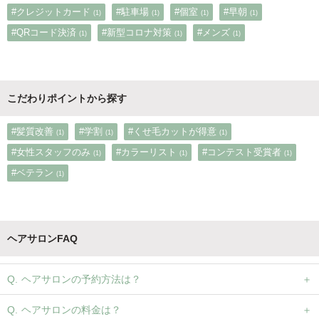
#クレジットカード
#駐車場
#個室
#早朝
(1)
(1)
(1)
(1)
#QRコード決済
#新型コロナ対策
#メンズ
(1)
(1)
(1)
こだわりポイントから探す
#髪質改善
#学割
#くせ毛カットが得意
(1)
(1)
(1)
#女性スタッフのみ
#カラーリスト
#コンテスト受賞者
(1)
(1)
(1)
#ベテラン
(1)
ヘアサロンFAQ
ヘアサロンの予約方法は？
ヘアサロンの料金は？