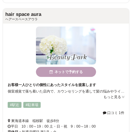
hair space aura
ヘアースペースアウラ
ネットで予約する
お客様一人ひとりの個性にあったスタイルを提案します
個室感覚で落ち着いた店内で、カウンセリングを通して髪の悩みやライフスタイルにあわせたヘアスタイルを提案させていただきます。なりたい自分を一緒につくっていきませんか？
もっと見る
#駅近
#駐車場
口コミ 1件
東海道本線 稲枝駅 徒歩8分
平日 10：00～19：00 土・日・祝 9：00～18：00
定休日：
毎週月曜日 第1月・火