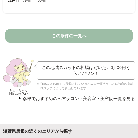
定休日：
月曜日・火曜日
この条件の一覧へ
この地域のカットの相場はだいたい
3,800円
く
らいだワン！
※「Beauty Park」に登録されているメニュー価格をもとに独自の集計
ロジックによって算出しています。
キュンちゃん
©Beauty Park
彦根でおすすめのヘアサロン・美容室・美容院一覧を見る
滋賀県彦根の近くのエリアから探す