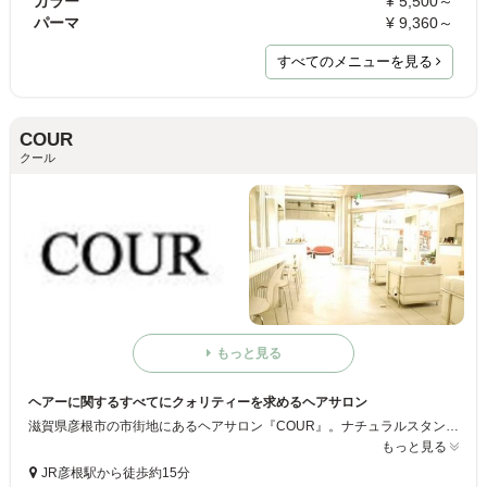
カラー
¥ 5,500～
パーマ
¥ 9,360～
すべてのメニューを見る
COUR
クール
もっと見る
ヘアーに関するすべてにクォリティーを求めるヘアサロン
滋賀県彦根市の市街地にあるヘアサロン『COUR』。ナチュラルスタンダードをテーマとし、作りすぎず、しなさすぎずの絶妙なニュアンスを作り出す事を心がけているサロンです。
もっと見る
JR彦根駅から徒歩約15分