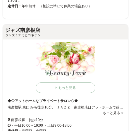
1:30ま…
定休日：
年中無休 （施設に準じて休業の場合あり）
ジャズ南彦根店
ジャズミナミヒコネテン
もっと見る
◆◇アットホームなプライベートサロン◇◆
南彦根駅[東口]から徒歩10分。 ＪＡＺＺ 南彦根店はアットホームで落ち着いた空間作りを心がけており スタッフも少人数制でやっているので、ごちゃごちゃしたサロンや 大手のサロンが苦手なお客様におすすめのサロンです！！！ オススメとカラーと縮毛矯正にかなり力をいれているので 是非一度ご体験してみてはいかがでしょうか。 ご来店お待ちしております！！！
もっと見る
南彦根駅 徒歩10分
・平日10:00－19:00 ・土日9:00-18:00