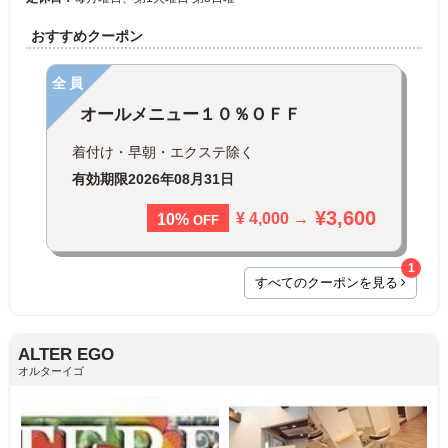
おすすめクーポン
全員
オールメニュー１０％ＯＦＦ
着付け・早朝・エクステ除く
有効期限
2026年08月31日
¥3,600
¥ 4,000 →
10%
OFF
1
すべてのクーポンを見る
ALTER EGO
オルターイゴ