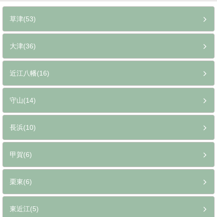
草津(53)
大津(36)
近江八幡(16)
守山(14)
長浜(10)
甲賀(6)
栗東(6)
東近江(5)