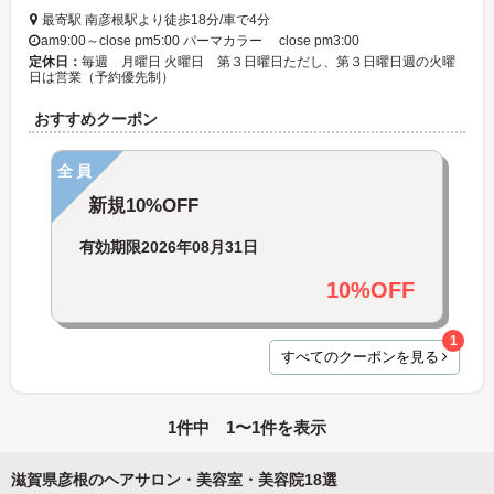
最寄駅 南彦根駅より徒歩18分/車で4分
am9:00～close pm5:00 パーマカラー close pm3:00
定休日：
毎週 月曜日 火曜日 第３日曜日ただし、第３日曜日週の火曜
日は営業（予約優先制）
おすすめクーポン
全員
新規10%OFF
有効期限
2026年08月31日
10%OFF
1
すべてのクーポンを見る
1件中 1〜1件を表示
滋賀県彦根のヘアサロン・美容室・美容院18選