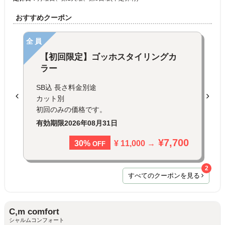
おすすめクーポン
全員
【初回限定】ゴッホスタイリングカ
ラー
SB込 長さ料金別途
カット別
初回のみの価格です。
有効期限
2026年08月31日
¥7,700
¥ 11,000 →
30%
OFF
2
すべてのクーポンを見る
C,m comfort
シャルムコンフォート