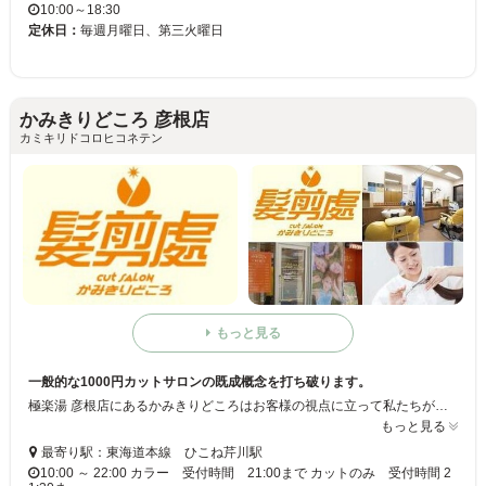
10:00～18:30
定休日：
毎週月曜日、第三火曜日
かみきりどころ 彦根店
カミキリドコロヒコネテン
もっと見る
一般的な1000円カットサロンの既成概念を打ち破ります。
極楽湯 彦根店にあるかみきりどころはお客様の視点に立って私たちが考案したこのシステムで、無駄がなく満足度の高い「お買い物」を必ずご提供いたします。最新のデザインと最新の設備、最高の技術で低価格でご好評いただいてます！！
もっと見る
最寄り駅：東海道本線 ひこね芹川駅‎
10:00 ～ 22:00 カラー 受付時間 21:00まで カットのみ 受付時間 2