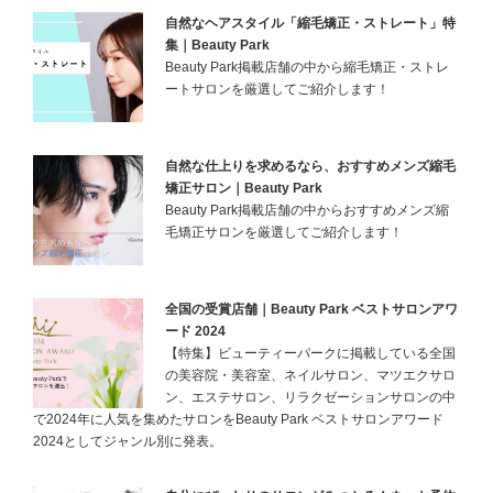
自然なヘアスタイル「縮毛矯正・ストレート」特
集｜Beauty Park
Beauty Park掲載店舗の中から縮毛矯正・ストレ
ートサロンを厳選してご紹介します！
自然な仕上りを求めるなら、おすすめメンズ縮毛
矯正サロン｜Beauty Park
Beauty Park掲載店舗の中からおすすめメンズ縮
毛矯正サロンを厳選してご紹介します！
全国の受賞店舗｜Beauty Park ベストサロンアワ
ード 2024
【特集】ビューティーパークに掲載している全国
の美容院・美容室、ネイルサロン、マツエクサロ
ン、エステサロン、リラクゼーションサロンの中
で2024年に人気を集めたサロンをBeauty Park ベストサロンアワード
2024としてジャンル別に発表。