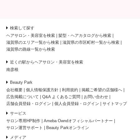
検索して探す
ヘアサロン・美容室を検索
髪型・ヘアカタログから検索
滋賀県のエリア一覧から検索
滋賀県の市区町村一覧から検索
滋賀県の路線一覧から検索
近くの駅からヘアサロン・美容室を検索
南彦根
Beauty Park
会社概要
個人情報保護方針
利用規約
掲載ご希望の店舗様へ
広告掲載について
Q&A よくあるご質問
お問い合わせ
店舗会員登録・ログイン
個人会員登録・ログイン
サイトマップ
サービス
サロン専用HP制作
Ameba Owndオフィシャルパートナー
サロン運営サポート
Beauty Parkオンライン
メディア