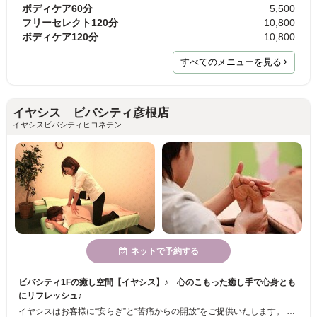
ボディケア60分
5,500
フリーセレクト120分
10,800
ボディケア120分
10,800
すべてのメニューを見る
イヤシス ビバシティ彦根店
イヤシスビバシティヒコネテン
ネットで予約する
ビバシティ1Fの癒し空間【イヤシス】♪ 心のこもった癒し手で心身とも
にリフレッシュ♪
イヤシスはお客様に“安らぎ”と“苦痛からの開放”をご提供いたします。 ソフト整体やリフレクソロジーによって筋肉の緊張やコリをほぐすだけでなく、自然治療力も向上させ、健康な体に。 こころのこもったおもてなしで心身の疲れを癒します。