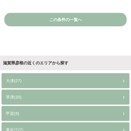
この条件の一覧へ
滋賀県彦根の近くのエリアから探す
大津(27)
草津(20)
甲賀(8)
東近江(7)