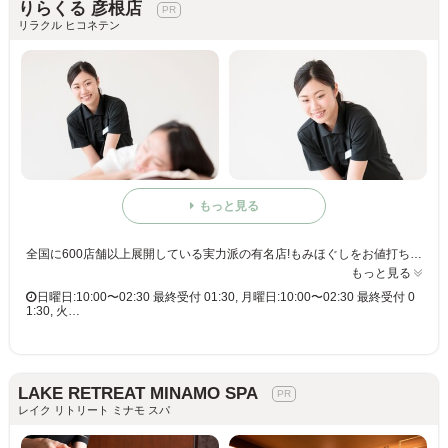
りらくる 彦根店
リラクル ヒコネテン
もっと見る
全国に600店舗以上展開している実力派の有名店!もみほぐしをお値打ち価格で☆60分3,980円(りらくるアプリ会員価格3,600円)
もっと見る
日曜日:10:00〜02:30 最終受付 01:30, 月曜日:10:00〜02:30 最終受付 0
1:30, 火…
LAKE RETREAT MINAMO SPA
レイク リトリート ミナモ スパ