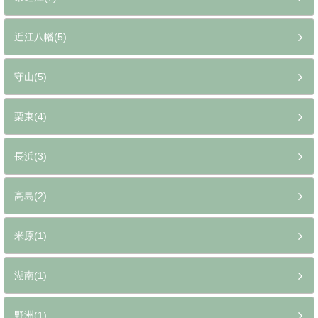
近江八幡(5)
守山(5)
栗東(4)
長浜(3)
高島(2)
米原(1)
湖南(1)
野洲(1)