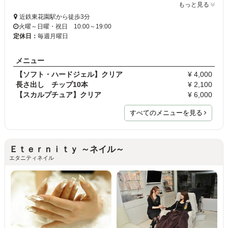
もっと見る
近鉄東花園駅から徒歩3分
火曜～日曜・祝日 10:00～19:00
定休日：
毎週月曜日
メニュー
【ソフト・ハードジェル】クリア
¥ 4,000
長さ出し チップ10本
¥ 2,100
【スカルプチュア】クリア
¥ 6,000
すべてのメニューを見る
Ｅｔｅｒｎｉｔｙ ～ネイル～
エタニティネイル