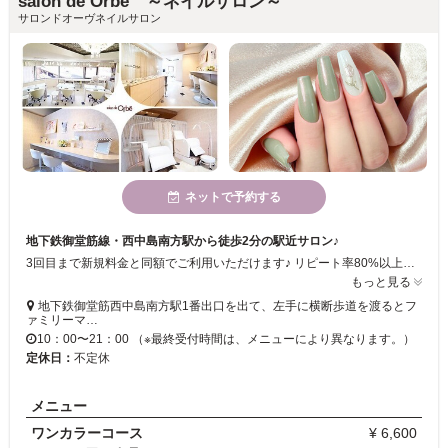
salon de Orbe ～ネイルサロン～
サロンドオーヴネイルサロン
ネットで予約する
地下鉄御堂筋線・西中島南方駅から徒歩2分の駅近サロン♪
3回目まで新規料金と同額でご利用いただけます♪ リピート率80%以上の安心サロン！次回予約特典あり★
もっと見る
地下鉄御堂筋西中島南方駅1番出口を出て、左手に横断歩道を渡るとフ
ァミリーマ…
10：00〜21：00 （※最終受付時間は、メニューにより異なります。）
定休日：
不定休
メニュー
ワンカラーコース
¥ 6,600