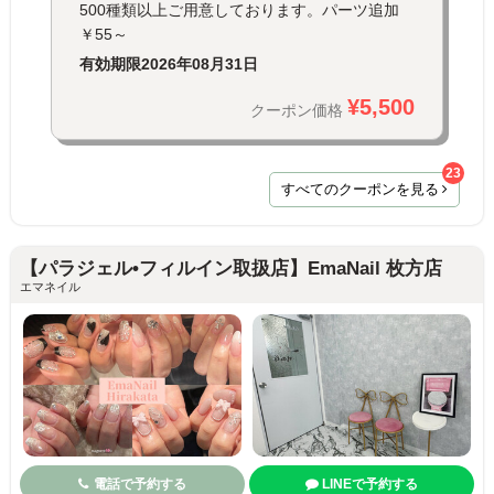
500種類以上ご用意しております。パーツ追加
￥55～
有効期限
2026年08月31日
¥5,500
クーポン価格
23
すべてのクーポンを見る
【パラジェル•フィルイン取扱店】EmaNail 枚方店
エマネイル
電話で予約する
LINEで予約する