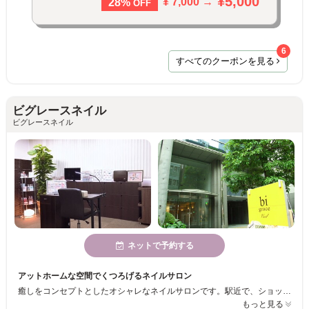
¥5,000
¥ 7,000 →
28%
OFF
6
すべてのクーポンを見る
ビグレースネイル
ビグレースネイル
ネットで予約する
アットホームな空間でくつろげるネイルサロン
癒しをコンセプトとしたオシャレなネイルサロンです。駅近で、ショッピングや仕事帰りにも便利です。カルジェルのディプロマやJNA１級を持った経験豊富なスタッフが揃い、何度もリピートして頂きたいので低価格で提供しております。
もっと見る