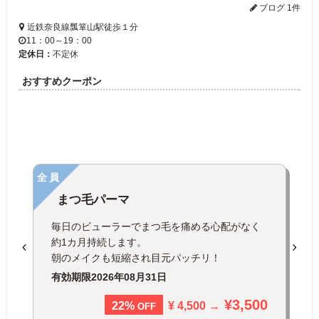
ブログ 1件
近鉄奈良線瓢箪山駅徒歩１分
11：00～19：00
定休日：
不定休
おすすめクーポン
全員
まつ毛パーマ
毎日のビューラーでまつ毛を痛める心配がなく
約1カ月持続します。
朝のメイクも短縮され目元パッチリ！
有効期限
2026年08月31日
¥3,500
¥ 4,500 →
22%
OFF