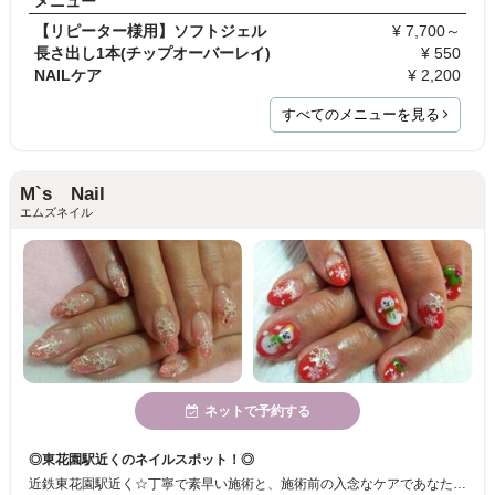
メニュー
【リピーター様用】ソフトジェル
¥ 7,700～
長さ出し1本(チップオーバーレイ)
¥ 550
NAILケア
¥ 2,200
すべてのメニューを見る
M`s Nail
エムズネイル
ネットで予約する
◎東花園駅近くのネイルスポット！◎
近鉄東花園駅近く☆丁寧で素早い施術と、施術前の入念なケアであなたの爪をキレイな状態でしっかりジェルを長持ちさせます♪