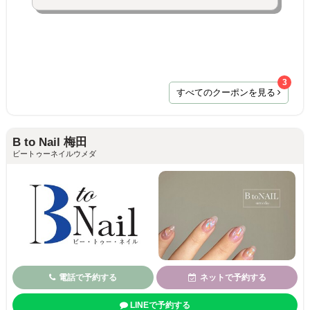
3
すべてのクーポンを見る
B to Nail 梅田
ビートゥーネイルウメダ
電話で予約する
ネットで予約する
LINEで予約する