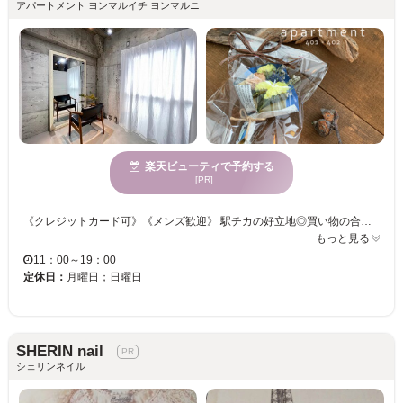
アパートメント ヨンマルイチ ヨンマルニ
楽天ビューティで予約する
[PR]
《クレジットカード可》《メンズ歓迎》 駅チカの好立地◎買い物の合間に・お出かけ前にお立ち寄り頂けます！ オフィスに・イベントに・普段の彩りに♪シーンに合わせてお好きなデザインをお選びください！！ ネイル初心者から上級者の方までお任せください。オシャレなデザインに女子力UP♪♪ 忙しい日々を忘れてゆったりまったりネイル体験をしませんか？
もっと見る
11：00～19：00
定休日：
月曜日；日曜日
SHERIN nail
シェリンネイル