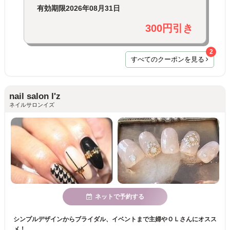
有効期限
2026年08月31日
300円引き
2
すべてのクーポンを見る
nail salon I'z
ネイルサロンイズ
ネットで予約する
シンプルデザインからブライダル、イベントまで主婦やＯＬさんにオスス
メ！