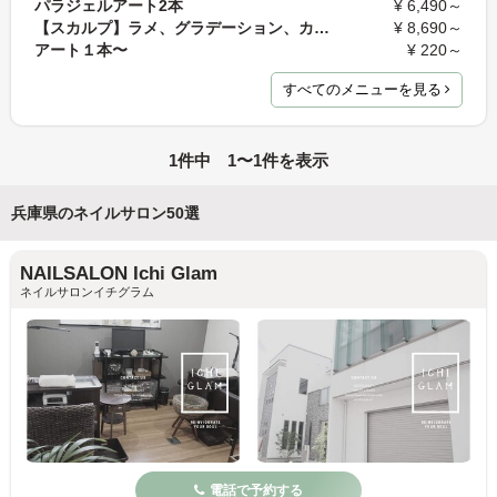
パラジェルアート2本
¥ 6,490～
【スカルプ】ラメ、グラデーション、カラーフレンチ
¥ 8,690～
アート１本〜
¥ 220～
すべてのメニューを見る
1件中 1〜1件を表示
兵庫県のネイルサロン50選
NAILSALON Ichi Glam
ネイルサロンイチグラム
電話で予約する