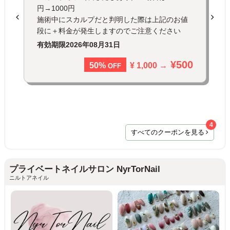
円→1000円
施術中にスカルプだと判明した際は上記のお値
段に＋料金が発生しますのでご注意ください
有効期限
2026年08月31日
¥500
¥ 1,000 →
50%
OFF
4
すべてのクーポンを見る
プライベートネイルサロン NyrTorNail
ニルトアネイル