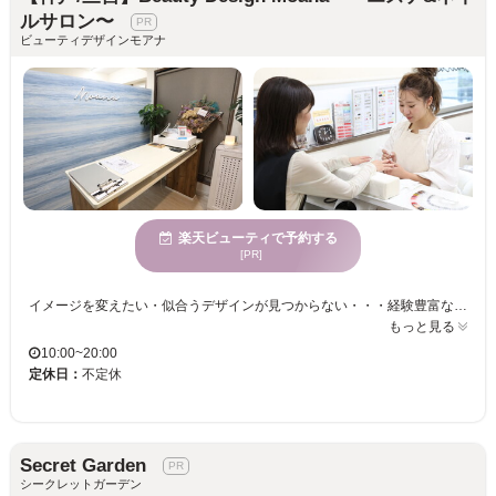
ルサロン〜
ビューティデザインモアナ
楽天ビューティで予約する
[PR]
イメージを変えたい・似合うデザインが見つからない・・・経験豊富なネイリストにおまかせ♪ オフィスに・イベントに・普段の彩りに♪シーンに合わせてお好きなデザインをお選びください！！ ネイル初心者から上級者の方までお任せください。オシャレなデザインに女子力UP♪♪ 忙しい日々を忘れてゆったりまったりネイル体験をしませんか？
もっと見る
10:00~20:00
定休日：
不定休
Secret Garden
シークレットガーデン