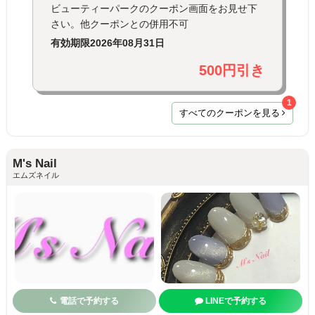
ビューティーパークのクーポン画面をお見せ下
さい。他クーポンとの併用不可
有効期限
2026年08月31日
500円引き
1
すべてのクーポンを見る
M's Nail
エムズネイル
電話で予約する
LINEで予約する