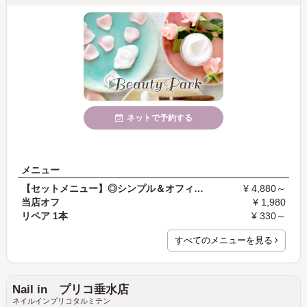
ネットで予約する
メニュー
【セットメニュー】◎シンプル＆オフィスネイル☆当店…
¥ 4,880～
当店オフ
¥ 1,980
リペア 1本
¥ 330～
すべてのメニューを見る
Nail in プリコ垂水店
ネイルインプリコタルミテン