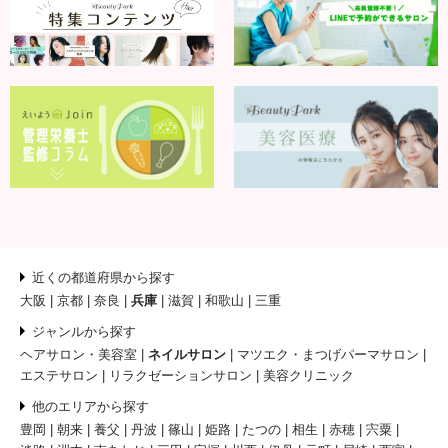
近くの都道府県から探す
大阪
京都
奈良
兵庫
滋賀
和歌山
三重
ジャンルから探す
ヘアサロン・美容室
ネイルサロン
マツエク・まつげパーマサロン
エステサロン
リラクゼーションサロン
美容クリニック
他のエリアから探す
豊岡
朝来
養父
丹波
篠山
姫路
たつの
相生
赤穂
宍粟