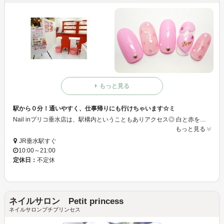
もっと見る
駅から０分！通いやすく、仕事帰りにも行けちゃいます☆ミ
Nail inプリコ垂水店は、駅構内ということもありアクセス◎ 白と赤を基調とした清潔感のある店内は居心地いいです！ 是非充実した時間をお過ごしください
もっと見る
JR垂水駅すぐ
10:00～21:00
定休日：
不定休
ネイルサロン Petit princess
ネイルサロンプチプリンセス