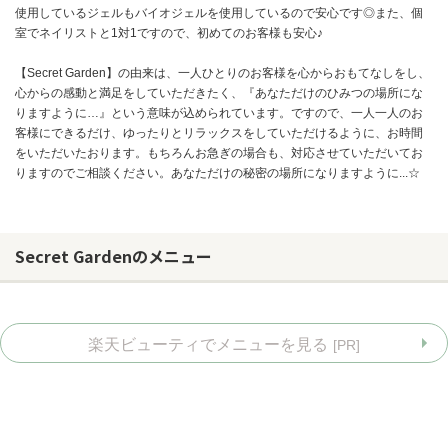
使用しているジェルもバイオジェルを使用しているので安心です◎また、個
室でネイリストと1対1ですので、初めてのお客様も安心♪
【Secret Garden】の由来は、一人ひとりのお客様を心からおもてなしをし、
心からの感動と満足をしていただきたく、『あなただけのひみつの場所にな
りますように…』という意味が込められています。ですので、一人一人のお
客様にできるだけ、ゆったりとリラックスをしていただけるように、お時間
をいただいたおります。もちろんお急ぎの場合も、対応させていただいてお
りますのでご相談ください。あなただけの秘密の場所になりますように...☆
Secret Gardenのメニュー
楽天ビューティでメニューを見る
[PR]
お問い合わせ