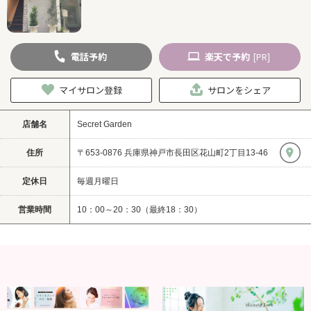
電話
予約
楽天
で予約
[PR]
マイサロン登録
サロンをシェア
店舗名
Secret Garden
住所
〒653-0876 兵庫県神戸市長田区花山町2丁目13-46
定休日
毎週月曜日
営業時間
10：00～20：30（最終18：30）