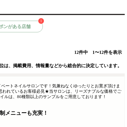
1
ポンがある店舗
12件中 1〜12件を表示
位は、掲載費用、情報量などから総合的に決定しています。
イベートネイルサロンです！気兼ねなくゆったりとお寛ぎ頂けま
思われているお客様必見★当サロンは、リーズナブルな価格でご
イルは、80種類以上のサンプルをご用意しております！
額制メニューも充実！