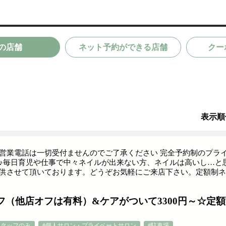
の店舗
ネット予約ができる店舗
クー
表示順
営業電話は一切受付ませんのでご了承ください 完全予約制のプラ
♪毎日育児や仕事で中々ネイルが出来ない方、ネイルは高いし…と
供させて頂いております。どうぞお気軽にご来店下さい。定額制ネ
フ（他店オフは有料）&ケアがついて3300円～☆定
スタッフのみ
#個人サロン・プライベートサロン
#駐車場