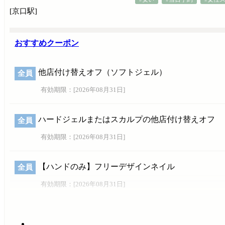
[京口駅]
おすすめクーポン
他店付け替えオフ（ソフトジェル）
全員
有効期限：[
2026年08月31日
]
ハードジェルまたはスカルプの他店付け替えオフ
全員
有効期限：[
2026年08月31日
]
【ハンドのみ】フリーデザインネイル
全員
有効期限：[
2026年08月31日
]