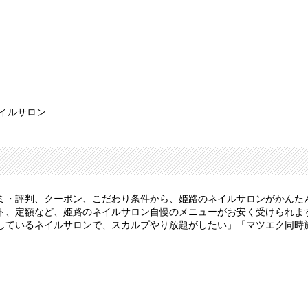
ネイルサロン
ミ・評判、クーポン、こだわり条件から、姫路のネイルサロンがかんた
、定額など、姫路のネイルサロン自慢のメニューがお安く受けられます。
しているネイルサロンで、スカルプやり放題がしたい」「マツエク同時