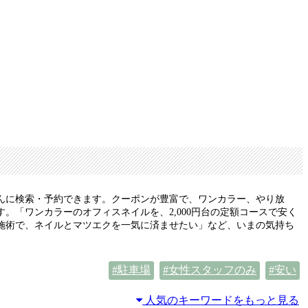
んに検索・予約できます。クーポンが豊富で、ワンカラー、やり放
「ワンカラーのオフィスネイルを、2,000円台の定額コースで安く
施術で、ネイルとマツエクを一気に済ませたい」など、いまの気持ち
駐車場
女性スタッフのみ
安い
人気のキーワードをもっと見る