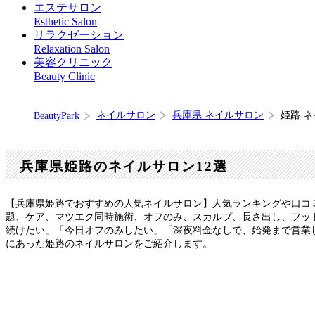
エステサロン
Esthetic Salon
リラクゼーション
Relaxation Salon
美容クリニック
Beauty Clinic
ネイルサロン
兵庫県 ネイルサロン
姫路 
BeautyPark
兵庫県姫路のネイルサロン12選
【兵庫県姫路でおすすめの人気ネイルサロン】人気ランキングや口コ
題、ケア、マツエク同時施術、オフのみ、スカルプ、長さ出し、フット
続けたい」「今日オフのみしたい」「深夜料金なしで、始発まで営業
にあった姫路のネイルサロンをご紹介します。