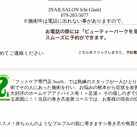
[NAILSALON Ichi Glam]
079-283-5077
※施術中は電話に出れない事がありますので、
めてご連絡ください
「フットケア専門店 SuaSi」では熟練のスタッフが一人ひ
術でその人にあった施術を行い、お悩みの根本から症状を改善
大好評のホームケアアドバイス有！＋足湯＞ その場しのぎ
る原因に！！当店の巻き爪改善コースでは、お客様の現在の
スメ！赤ちゃんのようなプルプルの肌に導きます☆巻き爪や角質など