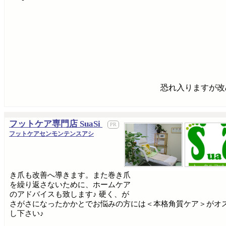
恐れ入りますが改
フットケア専門店 SuaSi
フットケアセンモンテンスアシ
き爪も改善へ導きます。また巻き爪
を繰り返さないために、ホームケア
のアドバイスも致します♪ 硬く、が
さがさになったかかとでお悩みの方には＜本格角質ケア＞がオス
し下さい♪