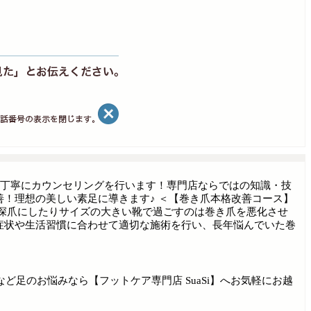
とり丁寧にカウンセリングを行います！専門店ならではの知識・技
！理想の美しい素足に導きます♪ ＜【巻き爪本格改善コース】
で深爪にしたりサイズの大きい靴で過ごすのは巻き爪を悪化させ
症状や生活習慣に合わせて適切な施術を行い、長年悩んでいた巻
足のお悩みなら【フットケア専門店 SuaSi】へお気軽にお越