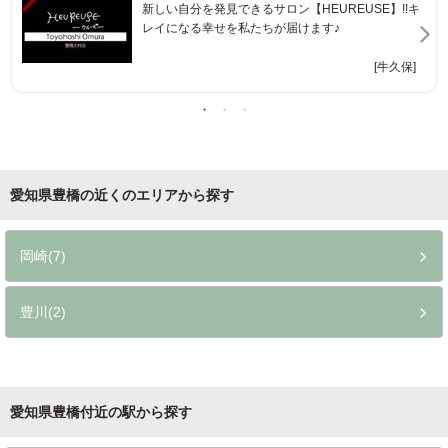
新しい自分を発見できるサロン【HEUREUSE】!!キ
レイになる幸せを私たちが届けます♪
[牛久保]
愛知県豊橋の近くのエリアから探す
岡崎(7)
豊川(2)
愛知県豊橋付近の駅から探す