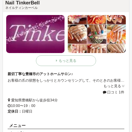
Nail TinkerBell
ネイルティンカーベル
もっと見る
親切丁寧な豊橋市のアットホームサロン♪
お客様の爪の状態をしっかりとカウンセリングして、そのときのお客様に合ったネイルをご提案させていただいております☆お値打ち価格で指先のキレイを堪能しましょう☆ミ
もっと見る
口コミ 1件
愛知県豊橋駅から徒歩役34分
10:00〜19：00
定休日：
日曜日
メニュー