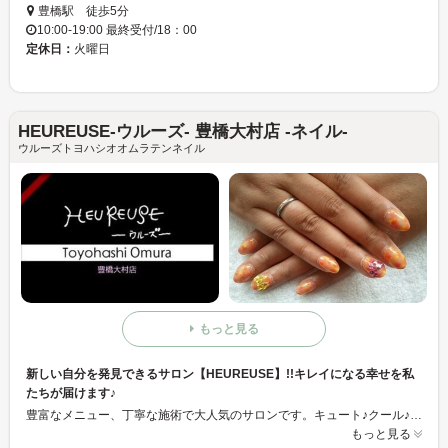
豊橋駅 徒歩5分
10:00-19:00 最終受付/18：00
定休日：
火曜日
HEUREUSE-ウルーズ- 豊橋大村店 -ネイル-
ウルーズトヨハシオオムラテンネイル
もっと見る
新しい自分を発見できるサロン【HEUREUSE】!!キレイになる幸せを私
たちが届けます♪
豊富なメニュー、丁寧な施術で大人気のサロンです。キュート♪クール♪エレガント♪どんなデザインがお好みですか。きっとあなたの好みのデザインが見つかります!!どんなことでもお気軽にご相談下さいね!!ぜひ一度、ご来店下さい。スタッフ一同、心よりお待ち申し上げております♪
もっと見る