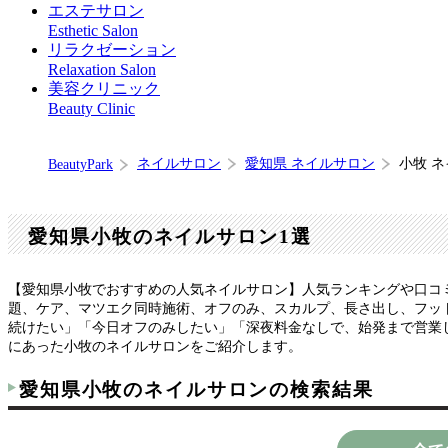
エステサロン
Esthetic Salon
リラクゼーション
Relaxation Salon
美容クリニック
Beauty Clinic
ネイルサロン
愛知県 ネイルサロン
小牧 
BeautyPark
愛知県小牧のネイルサロン1選
【愛知県小牧でおすすめの人気ネイルサロン】人気ランキングや口コ
題、ケア、マツエク同時施術、オフのみ、スカルプ、長さ出し、フット
続けたい」「今日オフのみしたい」「深夜料金なしで、始発まで営業
にあった小牧のネイルサロンをご紹介します。
愛知県小牧のネイルサロンの検索結果