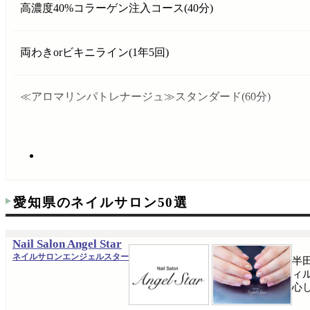
高濃度40%コラーゲン注入コース(40分)
両わきorビキニライン(1年5回)
≪アロマリンパトレナージュ≫スタンダード(60分)
愛知県のネイルサロン50選
Nail Salon Angel Star
ネイルサロンエンジェルスター
半
ィ
心