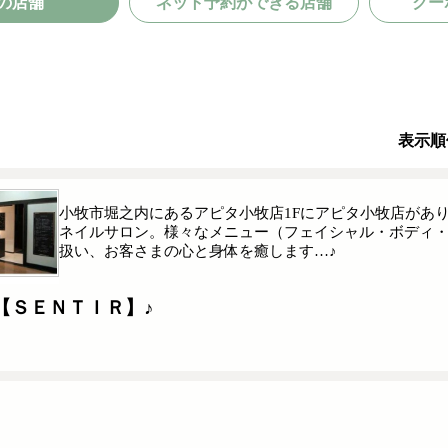
の店舗
ネット予約ができる店舗
クー
表示順
小牧市堀之内にあるアピタ小牧店1Fにアピタ小牧店があ
ネイルサロン。様々なメニュー（フェイシャル・ボディ・ネ
扱い、お客さまの心と身体を癒します…♪
【ＳＥＮＴＩＲ】♪