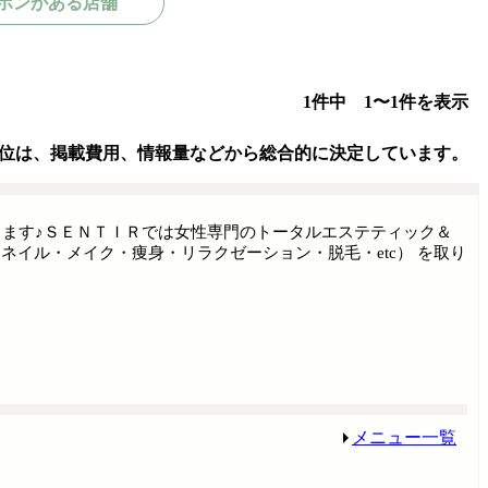
ポンがある店舗
1件中 1〜1件を表示
位は、掲載費用、情報量などから総合的に決定しています。
ります♪ＳＥＮＴＩＲでは女性専門のトータルエステティック＆
イル・メイク・痩身・リラクゼーション・脱毛・etc） を取り
メニュー一覧