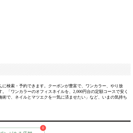
んに検索・予約できます。クーポンが豊富で、ワンカラー、やり放
「ワンカラーのオフィスネイルを、2,000円台の定額コースで安く
施術で、ネイルとマツエクを一気に済ませたい」など、いまの気持ち
0