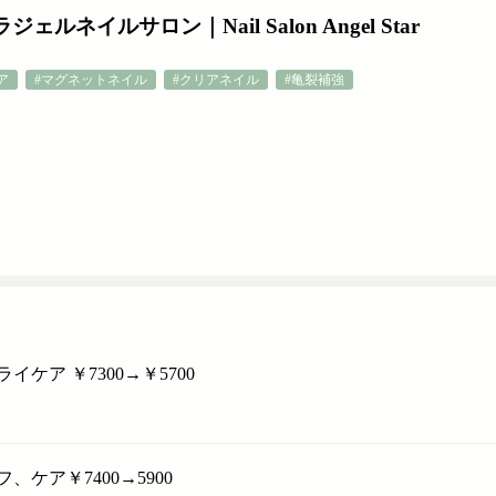
ネイルサロン｜Nail Salon Angel Star
ア
#マグネットネイル
#クリアネイル
#亀裂補強
ア ￥7300→￥5700
ア￥7400→5900