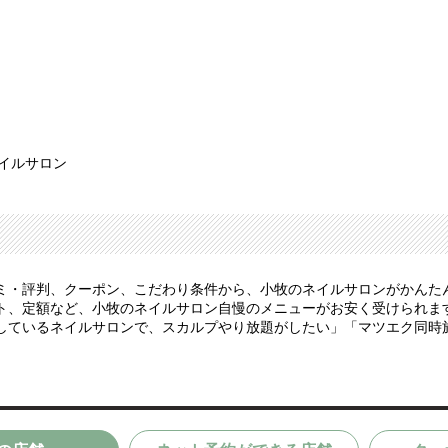
ネイルサロン
ミ・評判、クーポン、こだわり条件から、小牧のネイルサロンがかんた
、定額など、小牧のネイルサロン自慢のメニューがお安く受けられます。
しているネイルサロンで、スカルプやり放題がしたい」「マツエク同時