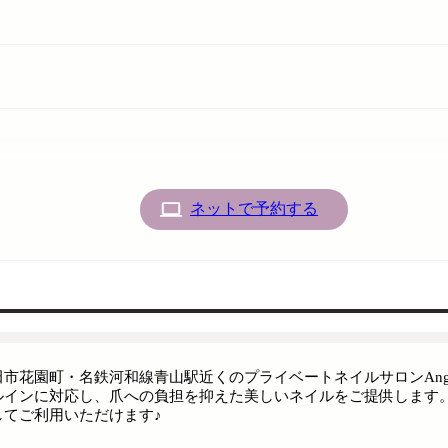
ネットで予約する
田市花園町・名鉄河和線青山駅近くのプライベートネイルサロンAnge
ルインに対応し、爪への負担を抑えた美しいネイルをご提供します。
してご利用いただけます♪