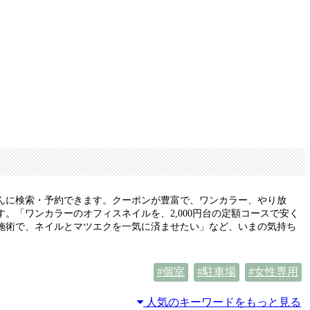
んに検索・予約できます。クーポンが豊富で、ワンカラー、やり放
「ワンカラーのオフィスネイルを、2,000円台の定額コースで安く
施術で、ネイルとマツエクを一気に済ませたい」など、いまの気持ち
個室
駐車場
女性専用
人気のキーワードをもっと見る