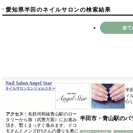
愛知県半田のネイルサロンの検索結果
全て
Nail Salon Angel Star
ネイルサロンエンジェルスター
半
ィ
心
アクセス：
名鉄河和線青山駅のロー
半田市・青山駅のパラジェル
タリーから南（武豊方面）にお進み
頂き、暫くまっすぐ進みます。ドコ
モさんとメンズB'Sさんの通りを東に
#新型コロナ対策
#ハンドケ