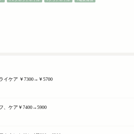
ア ￥7300→￥5700
ア￥7400→5900