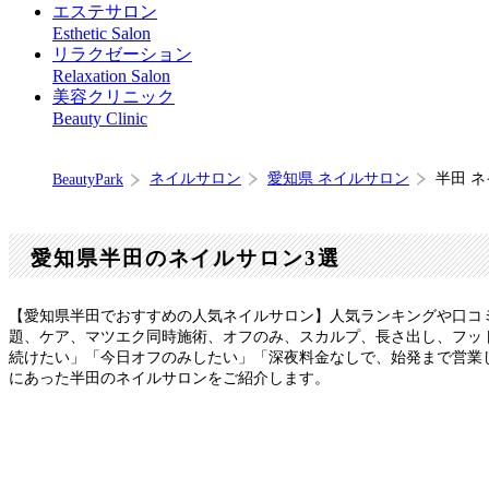
エステサロン
Esthetic Salon
リラクゼーション
Relaxation Salon
美容クリニック
Beauty Clinic
ネイルサロン
愛知県 ネイルサロン
半田 
BeautyPark
愛知県半田のネイルサロン3選
【愛知県半田でおすすめの人気ネイルサロン】人気ランキングや口コ
題、ケア、マツエク同時施術、オフのみ、スカルプ、長さ出し、フット
続けたい」「今日オフのみしたい」「深夜料金なしで、始発まで営業
にあった半田のネイルサロンをご紹介します。