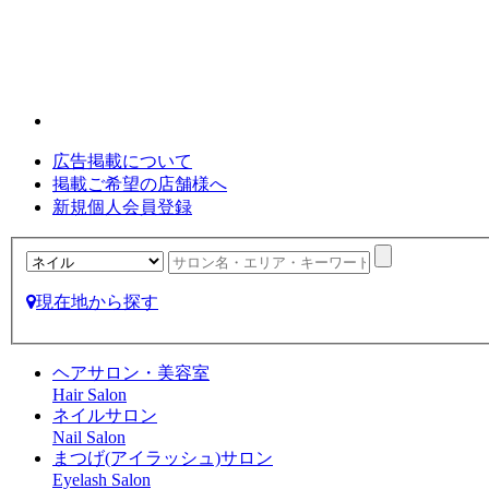
広告掲載について
掲載ご希望の店舗様へ
新規個人会員登録
現在地から探す
ヘアサロン・美容室
Hair Salon
ネイルサロン
Nail Salon
まつげ(アイラッシュ)サロン
Eyelash Salon