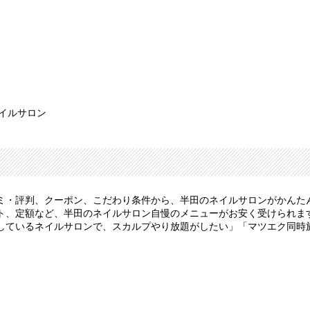
ネイルサロン
ミ・評判、クーポン、こだわり条件から、半田のネイルサロンがかんた
、定額など、半田のネイルサロン自慢のメニューがお安く受けられます。
しているネイルサロンで、スカルプやり放題がしたい」「マツエク同時