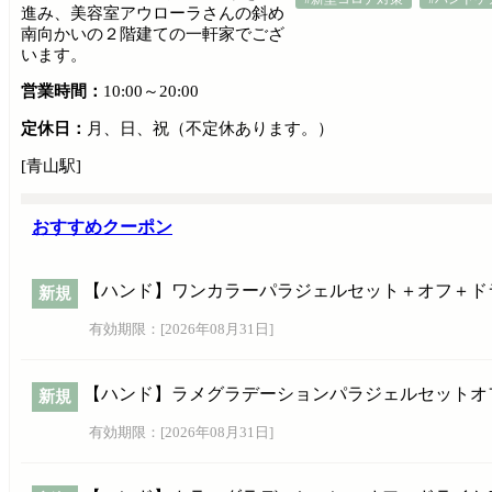
進み、美容室アウローラさんの斜め
南向かいの２階建ての一軒家でござ
います。
営業時間：
10:00～20:00
定休日：
月、日、祝（不定休あります。）
[青山駅]
おすすめクーポン
【ハンド】ワンカラーパラジェルセット＋オフ＋ドライケ
新規
有効期限：[
2026年08月31日
]
【ハンド】ラメグラデーションパラジェルセットオフ、ケ
新規
有効期限：[
2026年08月31日
]