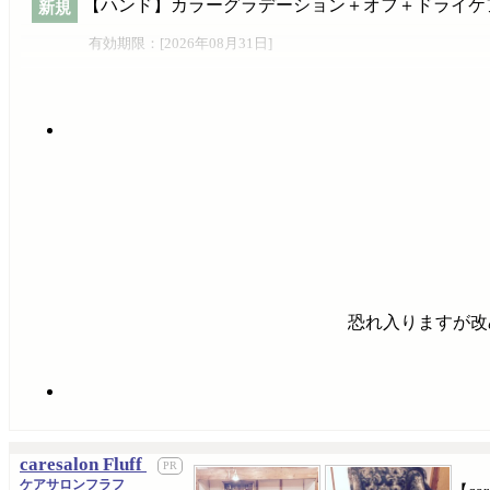
【ハンド】カラーグラデーション＋オフ＋ドライケアカ
新規
有効期限：[
2026年08月31日
]
恐れ入りますが改
caresalon Fluff
ケアサロンフラフ