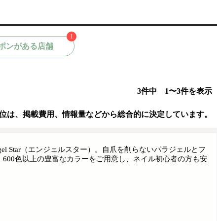
1
ポンがある店舗
3件中 1〜3件を表示
位は、掲載費用、情報量などから総合的に決定しています。
l Star（エンジェルスター）。自爪を削らないパラジェルとフ
600色以上の豊富なカラーをご用意し、ネイル初心者の方も安