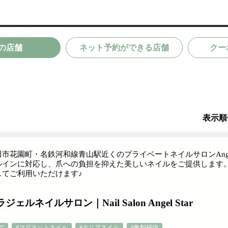
の店舗
ネット予約ができる店舗
クー
表示順
田市花園町・名鉄河和線青山駅近くのプライベートネイルサロンAnge
ルインに対応し、爪への負担を抑えた美しいネイルをご提供します。
してご利用いただけます♪
ネイルサロン｜Nail Salon Angel Star
ア
#マグネットネイル
#クリアネイル
#亀裂補強