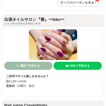
すべてのクーポンを見る
出張ネイルサロン『菊』〜kiku〜
シュッチョウネイルサロンキク
電話で予約する
LINEで予約する
ご自宅でネイル楽しみませんか？
11:00〜23:00
定休日：
日曜日、祝日
Nail salon Copainfinity