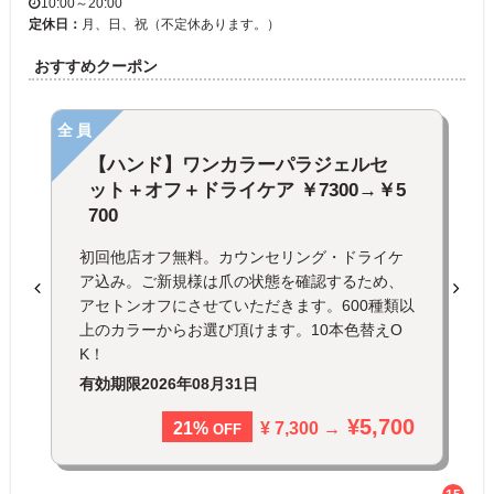
10:00～20:00
定休日：
月、日、祝（不定休あります。）
おすすめクーポン
全員
【ハンド】ワンカラーパラジェルセ
ット＋オフ＋ドライケア ￥7300→￥5
700
初回他店オフ無料。カウンセリング・ドライケ
ア込み。ご新規様は爪の状態を確認するため、
アセトンオフにさせていただきます。600種類以
上のカラーからお選び頂けます。10本色替えO
K！
有効期限
2026年08月31日
¥5,700
¥ 7,300 →
21%
OFF