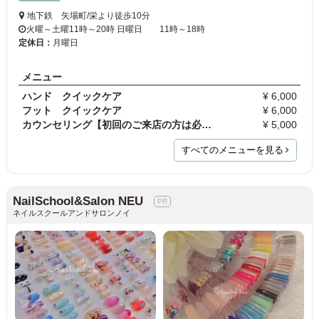
地下鉄 矢場町/栄より徒歩10分
火曜～土曜11時～20時 日曜日 11時～18時
定休日：
月曜日
メニュー
ハンド クイックケア
¥ 6,000
フット クイックケア
¥ 6,000
カウンセリング【初回のご来店の方は必ずお受け下さ…
¥ 5,000
すべてのメニューを見る
NailSchool&Salon NEU
ネイルスクールアンドサロンノイ