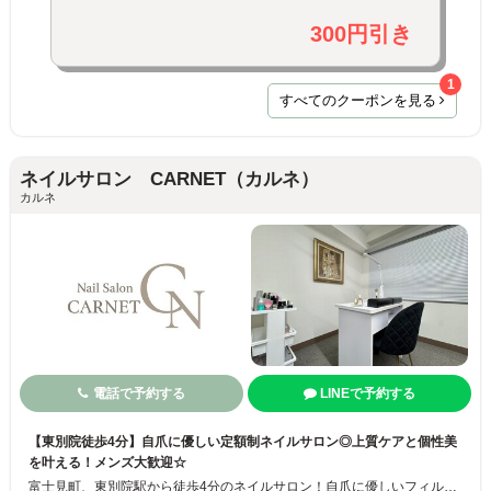
300円引き
1
すべてのクーポンを見る
ネイルサロン CARNET（カルネ）
カルネ
電話で予約する
LINEで予約する
【東別院徒歩4分】自爪に優しい定額制ネイルサロン◎上質ケアと個性美
を叶える！メンズ大歓迎☆
富士見町、東別院駅から徒歩4分のネイルサロン！自爪に優しいフィルイン施術と、すべて定額で選べる安心メニューが魅力です。夜20時まで営業しているため、お仕事帰りのビジネスマンや忙しい大人の女性でも通いやすい環境をご用意。オフィスで浮かない上品シンプルなデザインから、他店ではあまり見ないハイグレードで個性派なデザインまで幅広く対応◎ビジネスマンのためのケアメニューもご用意しています！