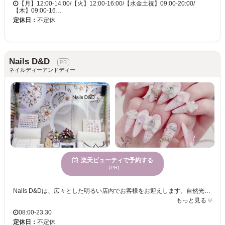
【月】12:00-14:00/【火】12:00-16:00/【水金土祝】09:00-20:00/
【木】09:00-16…
定休日：
不定休
Nails D&D
ネイルディーアンドディー
楽天ビューティで予約する
[PR]
Nails D&Dは、広々とした明るい店内でお客様をお迎えします。自然光がたっぷり射し込む店内で、安心してご利用いただけます。デザインは豊富で、トレンド感溢れるものからシンプルでエレガントなものまで幅広く揃えており、あなたの個性にぴったりのネイルがきっと見つかります。また、さまざまな年齢の方にご利用いただける環境を整えているため、誰でも気軽に訪れることができます。駐車場も完備しているので、お車でのアクセスも便利です。Nails D&Dで、心がウキウキする新しい指先を試してみませんか。心からリラックスできる時間を提供いたします。
もっと見る
08:00-23:30
定休日：
不定休