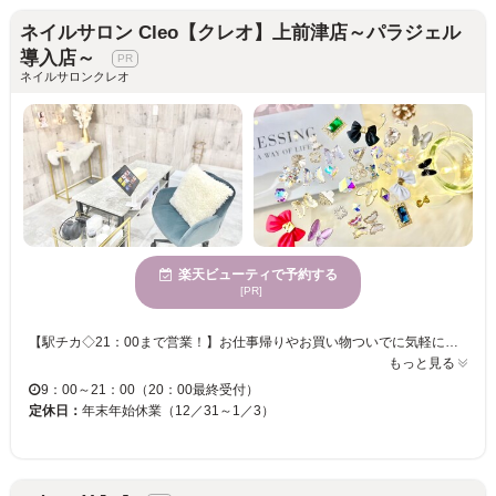
ネイルサロン Cleo【クレオ】上前津店～パラジェル
導入店～
ネイルサロンクレオ
楽天ビューティで予約する
[PR]
【駅チカ◇21：00まで営業！】お仕事帰りやお買い物ついでに気軽に通える♪ ジェルネイルが初心者の方でも、デザイン選びからお爪ケアまで 高い技術を持ったスタッフが丁寧にケア＆施術してくれるから安心★ . . 自爪を削らない“パラジェル”“ルクジェル”取り扱いサロン♪ お爪に合わせてベースジェルをお選びします◎ お客様のお爪の状態・お悩み・ライフスタイルに合わせて最適なベースジェルで施術します☆ . カラーだけでなく、トレンドパーツやケアコースも豊富にご用意！ 定額デザインも豊富にご用意しておりますので、ネイル初心者の方や毎月デザインを探すのが大変…という方にもオススメです☆ ハンドからフットまでトータルで輝く美しいお爪に導きます◎ . ハンド・フット同時施術やお友達とのご来店も歓迎☆ 同時施術をご希望の方は、ご予約の際にお申し付けください♪ (ハンドフット同時施術の場合別途1100円頂戴しております。) ネット予約が×でもご案内可能な場合がございます！ お気軽にお電話ください♪
もっと見る
9：00～21：00（20：00最終受付）
定休日：
年末年始休業（12／31～1／3）