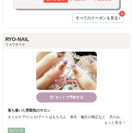
2
すべてのクーポンを見る
RYO-NAIL
リョウネイル
ネットで予約する
落ち着いた雰囲気のサロン
ネイルケア/ジェル/アートはもちろん 巻爪・噛爪の矯正など 爪のお悩みすべてにおいて プロフェッショナルな大人なネイルサロンです
もっと見る
#メンズ