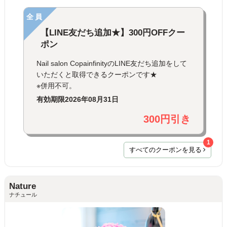
全員
【LINE友だち追加★】300円OFFクー
ポン
Nail salon CopainfinityのLINE友だち追加をして
いただくと取得できるクーポンです★
※併用不可。
有効期限
2026年08月31日
300円引き
1
すべてのクーポンを見る
Nature
ナチュール