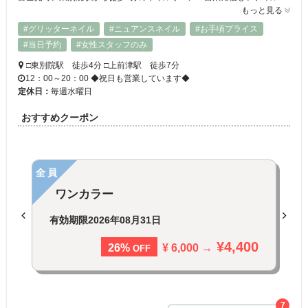
もっと見る
#グリッターネイル
#ニュアンスネイル
#お手頃プライス
#当日予約
#女性スタッフのみ
□東別院駅 徒歩4分 □上前津駅 徒歩7分
12：00～20：00 ◆祝日も営業しています◆
定休日：
毎週水曜日
おすすめクーポン
全員
ワンカラー
有効期限
2026年08月31日
¥4,400
¥ 6,000 →
26%
OFF
7