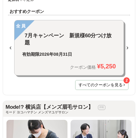
おすすめクーポン
全員
7月キャンペーン 新規様60分つけ放
題
有効期限
2026年08月31日
¥5,250
クーポン価格
2
すべてのクーポンを見る
Mode!? 横浜店【メンズ眉毛サロン】
モード ヨコハマテン メンズマユゲサロン