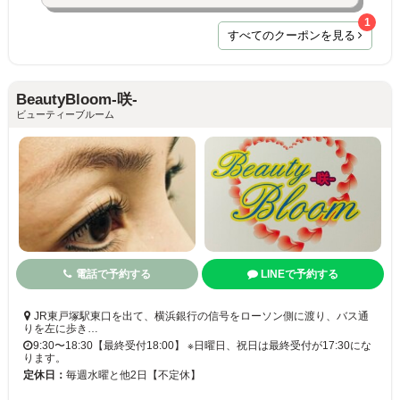
1
すべてのクーポンを見る
BeautyBloom-咲-
ビューティーブルーム
電話で予約する
LINEで予約する
JR東戸塚駅東口を出て、横浜銀行の信号をローソン側に渡り、バス通
りを左に歩き…
9:30〜18:30【最終受付18:00】 ※日曜日、祝日は最終受付が17:30にな
ります。
定休日：
毎週水曜と他2日【不定休】