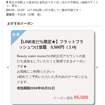
県立大学駅より徒歩5分 改札出てすぐ右→次の十字路右→線路の下くぐ
り、坂を…
9:00～18:00 ※17:30以降＋25％増しでご案内可能です！
定休日：
不定休（日曜、他）
おすすめクーポン
全員
【LINE友だち限定★】フラットフラ
ッシュつけ放題 5,500円（１H)
Beauty salon moonのLINE公式アカウントの友
だち追加をしていただくと取得できるクーポン
です★
お気軽にご利用ください♪
※初めてご予約いただいた方のみのクーポンとな
ります。
有効期限
2026年08月31日
¥5,500
クーポン価格