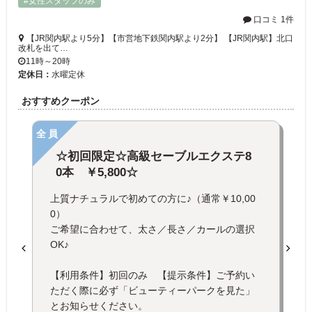
#女性スタッフのみ
口コミ 1件
【JR関内駅より5分】【市営地下鉄関内駅より2分】 【JR関内駅】北口
改札を出て…
11時～20時
定休日：
水曜定休
おすすめクーポン
全員
☆初回限定☆高級セーブルエクステ8
0本 ￥5,800☆
上質ナチュラルで初めての方に♪（通常￥10,00
0）
ご希望に合わせて、太さ／長さ／カールの選択
OK♪
【利用条件】初回のみ 【提示条件】ご予約い
ただく際に必ず「ビューティーパークを見た」
とお知らせください。