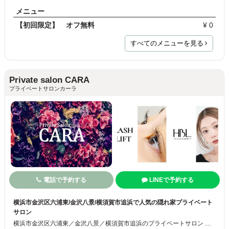
メニュー
【初回限定】 オフ無料
¥ 0
すべてのメニューを見る
Private salon CARA
プライベートサロンカーラ
電話で予約する
LINEで予約する
横浜市金沢区六浦東/金沢八景/横須賀市追浜で人気の隠れ家プライベート
サロン
横浜市金沢区六浦東／金沢八景／横須賀市追浜のプライベートサロン カーラです 当店は、まつげカール（ラッシュリフト）／アイブロウ（ＨＢＬ／ハリウッドブロウリフト）／フェイシャルトリートメントがリーズナブルで通いやすいサロン