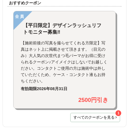
おすすめクーポン
全員
【平日限定】デザインラッシュリフ
トモニター募集‼︎
【施術前後の写真を撮らせてくれる方限定】写
真はネット上に掲載させて頂きます。（目元の
み）大人気の次世代まつ毛パーマがお得に受け
られるクーポン♪アイメイクはしないでお越しく
ださい。コンタクトご使用の方は施術中は外し
ていただくため、ケース・コンタクト液もお持
ちください。
有効期限
2026年08月31日
2500円引き
1
すべてのクーポンを見る