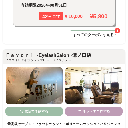
有効期限
2026年08月31日
¥5,800
¥ 10,000 →
42%
OFF
3
すべてのクーポンを見る
Ｆａｖｏｒｉ ~EyelashSalon~溝ノ口店
ファヴォリアイラッシュサロンミゾノクチテン
電話で予約する
ネットで予約する
最高級セーブル・フラットラッシュ・ボリュームラッシュ・パリジェンヌ