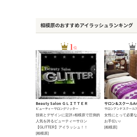
相模原のおすすめアイラッシュランキング
1
位
Beauty Salon ＧＬＩＴＴＥＲ
サロン&スクールAm
ビューティーサロングリッター
サロンアンドスクール
技術とデザインに定評♪相模原で圧倒的
女性にとって必要
人気を誇るビューティーサロン
お手伝い♪
【GLITTER】アイラッシュ！！
[相模原]
[相模原]