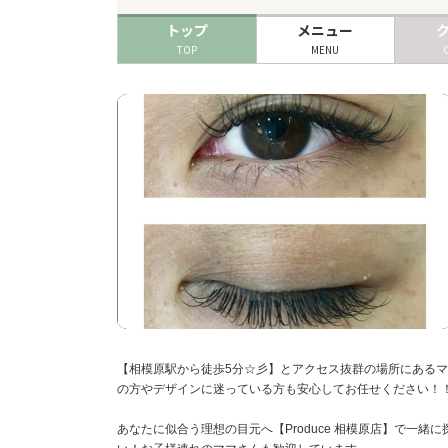
トップ
メニュー
TOP
MENU
【相模原駅から徒歩5分☆彡】とアクセス抜群の場所にある
の方やデザインに迷っている方も安心してお任せください！
あなたに似合う理想の目元へ【Produce 相模原店】で一