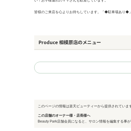
い！お子様連れのママさんも歓迎しています。
皆様のご来店を心よりお待ちしています。「◆駐車場あり◆
Produce 相模原店のメニュー
このページの情報は楽天ビューティーから提供されていま
この店舗のオーナー様・店長様へ
Beauty Park店舗会員になると、サロン情報を編集する事