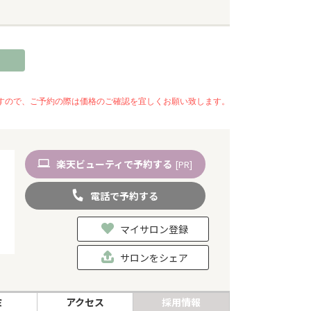
いますので、ご予約の際は価格のご確認を宜しくお願い致します。
楽天
ビューティ
で予約
する
[PR]
電話
で
予約
する
マイサロン登録
サロンをシェア
ミ
アクセス
採用情報