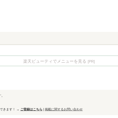
」
楽天ビューティでメニューを見る
[PR]
す。
ができます！ →
ご登録はこちら
|
掲載に関するお問い合わせ