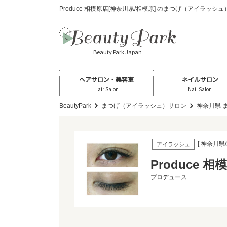
Produce 相模原店[神奈川県/相模原] のまつげ（アイラッシ
Beauty Park Japan
ヘアサロン・美容室
ネイルサロン
Hair Salon
Nail Salon
BeautyPark
まつげ（アイラッシュ）サロン
神奈川県 
[ 神奈川県/
アイラッシュ
Produce 相
プロデュース