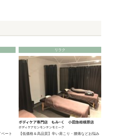
リラク
ボディケア専門店 もみ~く 小田急相模原店
ボディケアセンモンテンモミーク
イベート
【低価格＆高品質】辛い肩こり・腰痛などお悩み