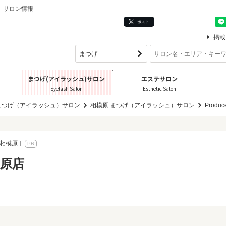
ュ）サロン情報
ポスト
掲載
まつげ(アイラッシュ)サロン
エステサロン
Eyelash Salon
Esthetic Salon
まつげ（アイラッシュ）サロン
相模原 まつげ（アイラッシュ）サロン
Produ
相模原 ]
模原店