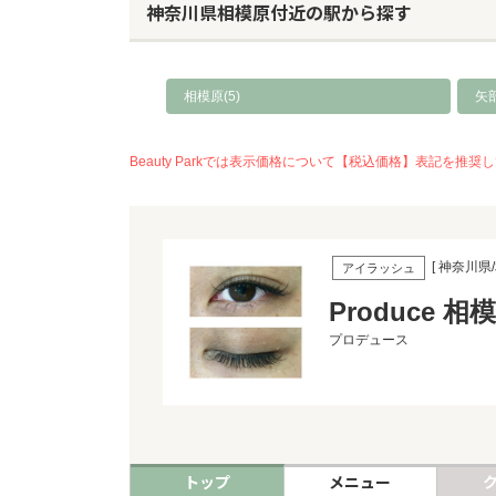
神奈川県相模原付近の駅から探す
相模原(5)
矢
Beauty Parkでは表示価格について【税込価格】表記
[ 神奈川県/
アイラッシュ
Produce 相
プロデュース
トップ
メニュー