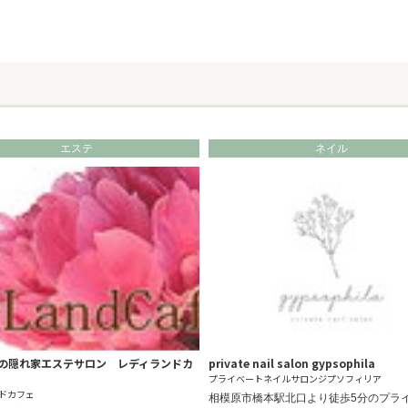
エステ
ネイル
の隠れ家エステサロン レディランドカ
private nail salon gypsophila
プライベートネイルサロンジプソフィリア
ドカフェ
相模原市橋本駅北口より徒歩5分のプラ