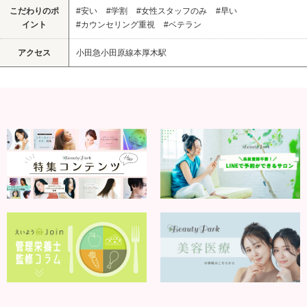
こだわりのポ
#安い
#学割
#女性スタッフのみ
#早い
イント
#カウンセリング重視
#ベテラン
アクセス
小田急小田原線本厚木駅