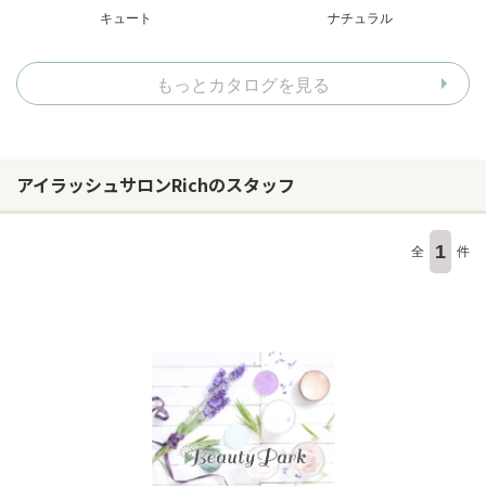
キュート
ナチュラル
もっとカタログを見る
アイラッシュサロンRichのスタッフ
1
全
件