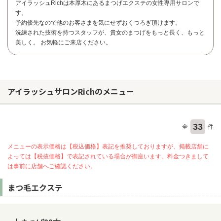
アイラッシュRichは本厚木にあるまつげエクステの女性専用サロンで
す。
予約優先なので他のお客さまを気にせずおくつろぎ頂けます。
洗練された技術を持つスタッフが、貴女のまつげをもっと長く、もっと
美しく。 お気軽にご来店ください。
アイラッシュサロンRichのメニュー
33
全
件
メニューの表示価格は【税込価格】表記を推奨しておりますが、掲載店舗に
よっては【税抜価格】で表記されている場合が御座います。料金つきまして
は事前に店舗へご確認ください。
お問い合わせ
まつ毛エクステ