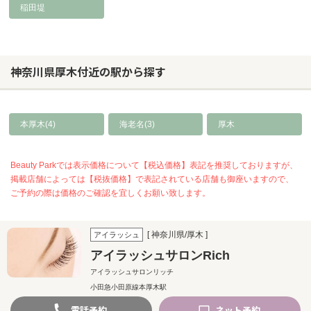
稲田堤
神奈川県厚木付近の駅から探す
本厚木(4)
海老名(3)
厚木
Beauty Parkでは表示価格について【税込価格】表記を推奨しておりますが、
掲載店舗によっては【税抜価格】で表記されている店舗も御座いますので、
ご予約の際は価格のご確認を宜しくお願い致します。
[ 神奈川県/厚木 ]
アイラッシュ
アイラッシュサロンRich
アイラッシュサロンリッチ
小田急小田原線本厚木駅
電話
予約
ネット
予約