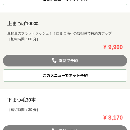
上まつげ100本
最軽量のフラットラッシュ！！自まつ毛への負担減で持続力アップ
［施術時間：60 分］
¥ 9,900
電話で予約
このメニューでネット予約
下まつ毛30本
［施術時間：30 分］
¥ 3,170