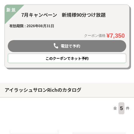
新規
7月キャンペーン 新規様90分つけ放題
有効期限 : 2026年08月31日
¥7,350
クーポン価格
電話で予約
このクーポンでネット予約
アイラッシュサロンRichのカタログ
5
全
件