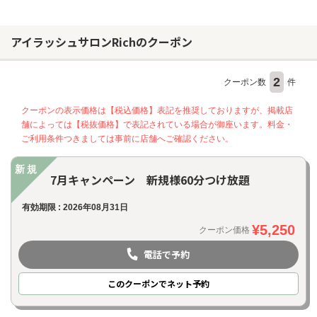
アイラッシュサロンRichのクーポン
2
クーポン数
件
クーポンの表示価格は【税込価格】表記を推奨しておりますが、掲載店
舗によっては【税抜価格】で表記されている場合が御座います。料金・
ご利用条件つきましては事前に店舗へご確認ください。
新規
7月キャンペーン 新規様60分つけ放題
有効期限 : 2026年08月31日
¥5,250
クーポン価格
電話で予約
このクーポンでネット予約