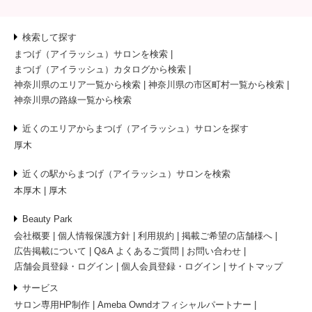
検索して探す
まつげ（アイラッシュ）サロンを検索
まつげ（アイラッシュ）カタログから検索
神奈川県のエリア一覧から検索
神奈川県の市区町村一覧から検索
神奈川県の路線一覧から検索
近くのエリアからまつげ（アイラッシュ）サロンを探す
厚木
近くの駅からまつげ（アイラッシュ）サロンを検索
本厚木
厚木
Beauty Park
会社概要
個人情報保護方針
利用規約
掲載ご希望の店舗様へ
広告掲載について
Q&A よくあるご質問
お問い合わせ
店舗会員登録・ログイン
個人会員登録・ログイン
サイトマップ
サービス
サロン専用HP制作
Ameba Owndオフィシャルパートナー