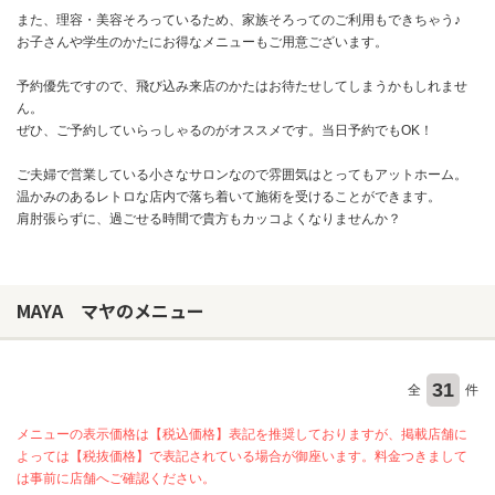
また、理容・美容そろっているため、家族そろってのご利用もできちゃう♪
お子さんや学生のかたにお得なメニューもご用意ございます。
予約優先ですので、飛び込み来店のかたはお待たせしてしまうかもしれませ
ん。
ぜひ、ご予約していらっしゃるのがオススメです。当日予約でもOK！
ご夫婦で営業している小さなサロンなので雰囲気はとってもアットホーム。
温かみのあるレトロな店内で落ち着いて施術を受けることができます。
肩肘張らずに、過ごせる時間で貴方もカッコよくなりませんか？
MAYA マヤのメニュー
31
全
件
メニューの表示価格は【税込価格】表記を推奨しておりますが、掲載店舗に
よっては【税抜価格】で表記されている場合が御座います。料金つきまして
は事前に店舗へご確認ください。