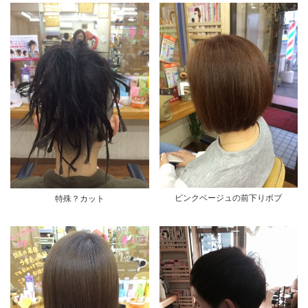
ピンクベージュの前下りボブ
特殊？カット