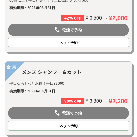
65歳以上で平日料金です！土日祭はプラス¥500
有効期限 : 2026年08月31日
¥2,000
¥ 3,500 →
42%
OFF
電話で予約
ネット
予約
全員
メンズ シャンプー＆カット
平日ならもっとお得！平日¥2000
有効期限 : 2026年08月31日
¥2,300
¥ 3,300 →
30%
OFF
電話で予約
ネット
予約