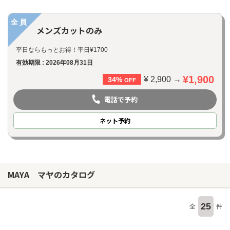
全員
メンズカットのみ
平日ならもっとお得！平日¥1700
有効期限 : 2026年08月31日
¥1,900
¥ 2,900 →
34%
OFF
電話で予約
ネット
予約
MAYA マヤのカタログ
25
全
件