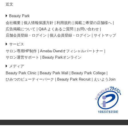
近文
Beauty Park
会社概要
個人情報保護方針
利用規約
掲載ご希望の店舗様へ
広告掲載について
Q&A よくあるご質問
お問い合わせ
店舗会員登録・ログイン
個人会員登録・ログイン
サイトマップ
サービス
サロン専用HP制作
Ameba Owndオフィシャルパートナー
サロン運営サポート
Beauty Parkオンライン
メディア
Beauty Park Clinic
Beauty Park Mall
Beauty Park College
ひみつのビューティーパーク
Beauty Park Recruit
えいようJoin
© 2026 ビューティーパーク